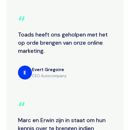
“
Toads heeft ons geholpen met het
op orde brengen van onze online
marketing.
Evert Gregoire
E
CEO Autocompany
“
Marc en Erwin zijn in staat om hun
kennis over te brengen indien