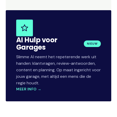
AI Hulp voor
NIEUW
Garages
Slimme AI neemt het repeterende werk uit
handen: klantvragen, review-antwoorden,
content en planning. Op maat ingericht voor
jouw garage, met altijd een mens die de
regie houdt.
MEER INFO →