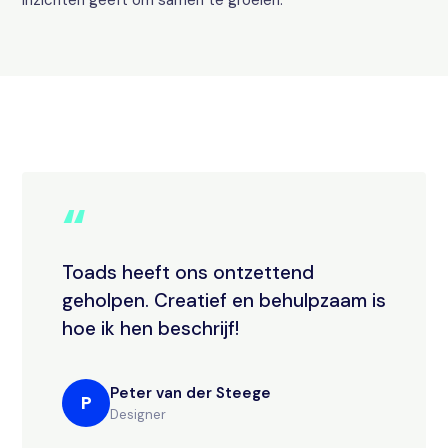
inzichten geeft om samen te groeien.
“
Toads heeft ons ontzettend
geholpen. Creatief en behulpzaam is
hoe ik hen beschrijf!
Peter van der Steege
P
Designer