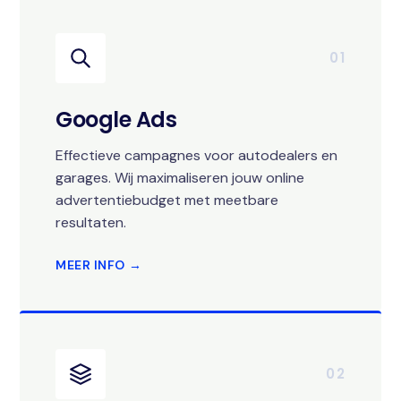
01
Google Ads
Effectieve campagnes voor autodealers en
garages. Wij maximaliseren jouw online
advertentiebudget met meetbare
resultaten.
MEER INFO →
02