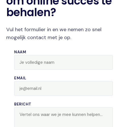
om online succes te
behalen?
Vul het formulier in en we nemen zo snel
mogelijk contact met je op.
NAAM
EMAIL
BERICHT