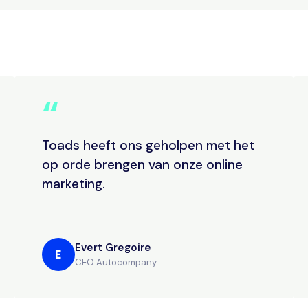
“
Toads heeft ons geholpen met het
op orde brengen van onze online
marketing.
Evert Gregoire
E
CEO Autocompany