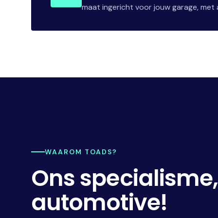
maat ingericht voor jouw garage, met a
WAAROM TOADS?
Ons specialisme
automotive!