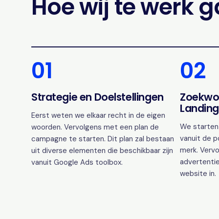
Hoe wij te werk 
01
02
Strategie en Doelstellingen
Zoekwo
Landing
Eerst weten we elkaar recht in de eigen
We starten
woorden. Vervolgens met een plan de
vanuit de p
campagne te starten. Dit plan zal bestaan
merk. Vervo
uit diverse elementen die beschikbaar zijn
advertentie
vanuit Google Ads toolbox.
website in.