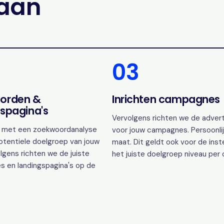
gaan
03
orden &
Inrichten campagnes
spagina's
Vervolgens richten we de advert
 met een zoekwoordanalyse
voor jouw campagnes. Persoonlij
otentiele doelgroep van jouw
maat. Dit geldt ook voor de inst
lgens richten we de juiste
het juiste doelgroep niveau per
s en landingspagina's op de