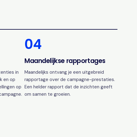
04
Maandelijkse rapportages
enties in
Maandelijks ontvang je een uitgebreid
k en op
rapportage over de campagne-prestaties.
ellingen op
Een helder rapport dat de inzichten geeft
 campagne.
om samen te groeien.