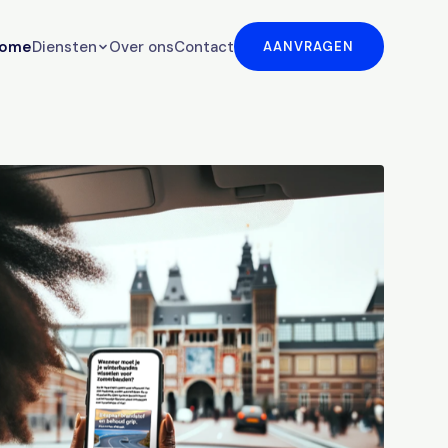
ome
Diensten
Over ons
Contact
AANVRAGEN