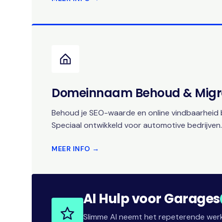
Domeinnaam Behoud & Migr
Behoud je SEO-waarde en online vindbaarheid b
Speciaal ontwikkeld voor automotive bedrijven.
MEER INFO →
AI Hulp voor Garages
Slimme AI neemt het repeterende werk