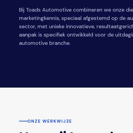
Bij Toads Automotive combineren we onze d
marketingkennis, speciaal afgestemd op de a
sector, met unieke innovatieve, resultaatgeric
aanpak is specifiek ontwikkeld voor de uitdag
automotive branche.
ONZE WERKWIJZE