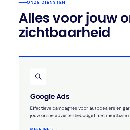
ONZE DIENSTEN
Alles voor jouw o
zichtbaarheid
Google Ads
Effectieve campagnes voor autodealers en gara
jouw online advertentiebudget met meetbare r
MEER INFO →