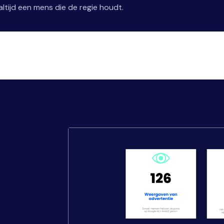
ltijd een mens die de regie houdt.
,