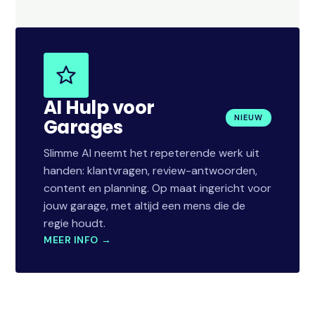
AI Hulp voor
NIEUW
Garages
Slimme AI neemt het repeterende werk uit
handen: klantvragen, review-antwoorden,
content en planning. Op maat ingericht voor
jouw garage, met altijd een mens die de
regie houdt.
MEER INFO →