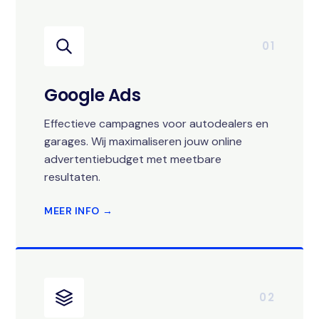
01
Google Ads
Effectieve campagnes voor autodealers en
garages. Wij maximaliseren jouw online
advertentiebudget met meetbare
resultaten.
MEER INFO →
02