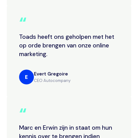
“
Toads heeft ons geholpen met het
op orde brengen van onze online
marketing.
Evert Gregoire
E
CEO Autocompany
“
Marc en Erwin zijn in staat om hun
kennis over te brengen indien