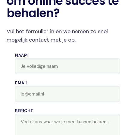
om online succes te
behalen?
Vul het formulier in en we nemen zo snel
mogelijk contact met je op.
NAAM
EMAIL
BERICHT