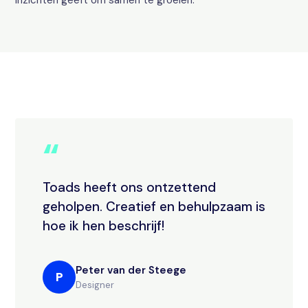
inzichten geeft om samen te groeien.
“
Toads heeft ons ontzettend
geholpen. Creatief en behulpzaam is
hoe ik hen beschrijf!
Peter van der Steege
P
Designer