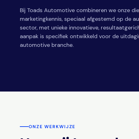
Bij Toads Automotive combineren we onze d
marketingkennis, speciaal afgestemd op de a
sector, met unieke innovatieve, resultaatgeric
aanpak is specifiek ontwikkeld voor de uitdag
automotive branche.
ONZE WERKWIJZE