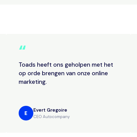
“
Toads heeft ons geholpen met het
op orde brengen van onze online
marketing.
Evert Gregoire
E
CEO Autocompany