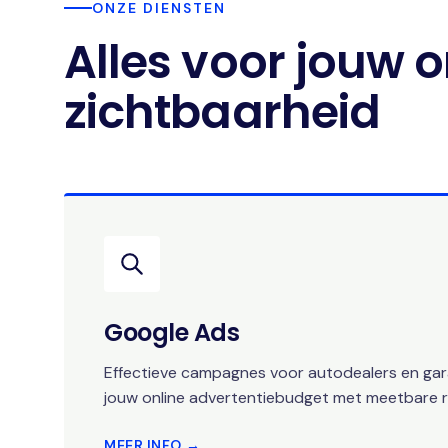
ONZE DIENSTEN
Alles voor jouw o
zichtbaarheid
Google Ads
Effectieve campagnes voor autodealers en gara
jouw online advertentiebudget met meetbare r
MEER INFO →