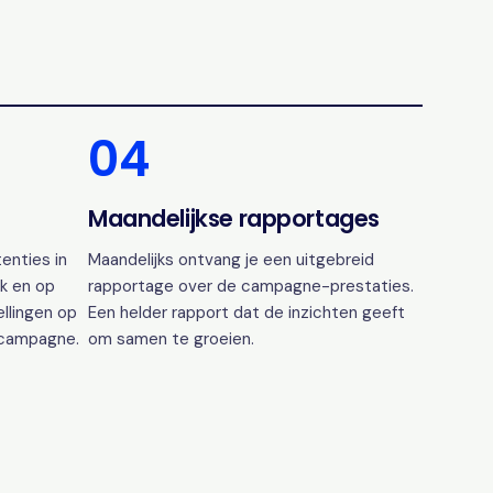
04
Maandelijkse rapportages
enties in
Maandelijks ontvang je een uitgebreid
k en op
rapportage over de campagne-prestaties.
ellingen op
Een helder rapport dat de inzichten geeft
 campagne.
om samen te groeien.