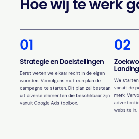
Hoe wij te werk 
01
02
Strategie en Doelstellingen
Zoekwo
Landing
Eerst weten we elkaar recht in de eigen
We starten
woorden. Vervolgens met een plan de
vanuit de p
campagne te starten. Dit plan zal bestaan
merk. Vervo
uit diverse elementen die beschikbaar zijn
advertentie
vanuit Google Ads toolbox.
website in.