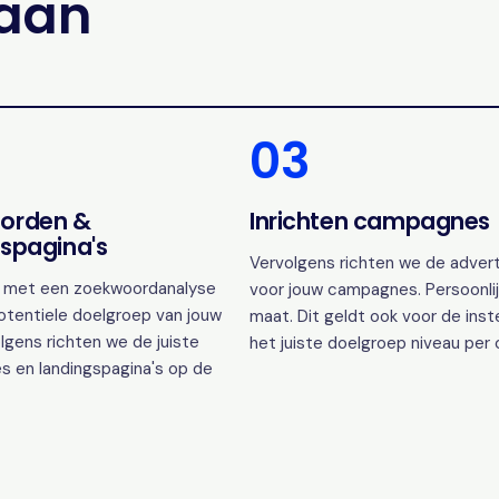
gaan
03
orden &
Inrichten campagnes
spagina's
Vervolgens richten we de advert
 met een zoekwoordanalyse
voor jouw campagnes. Persoonlij
otentiele doelgroep van jouw
maat. Dit geldt ook voor de inst
lgens richten we de juiste
het juiste doelgroep niveau per
s en landingspagina's op de