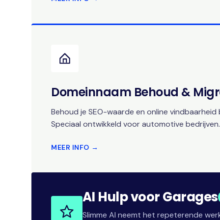
Domeinnaam Behoud & Migr
Behoud je SEO-waarde en online vindbaarheid b
Speciaal ontwikkeld voor automotive bedrijven.
MEER INFO →
AI Hulp voor Garages
Slimme AI neemt het repeterende werk