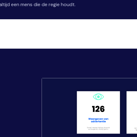
ltijd een mens die de regie houdt.
,