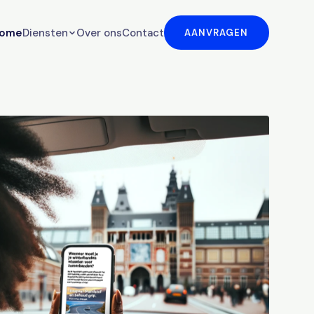
ome
Diensten
Over ons
Contact
AANVRAGEN