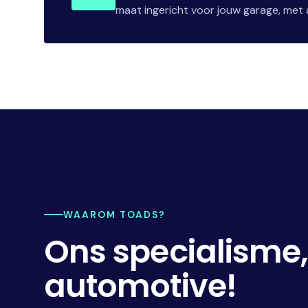
maat ingericht voor jouw garage, met a
WAAROM TOADS?
Ons specialisme
automotive!