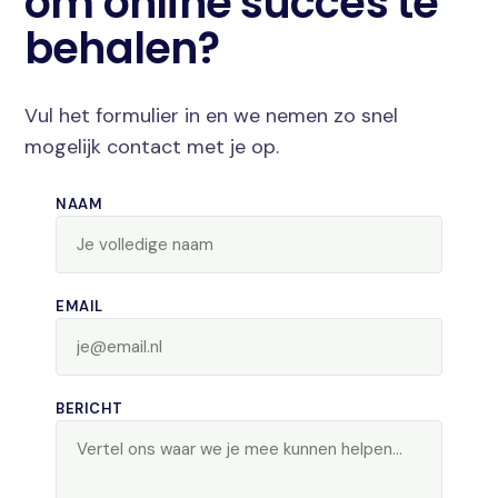
om online succes te
behalen?
Vul het formulier in en we nemen zo snel
mogelijk contact met je op.
NAAM
EMAIL
BERICHT