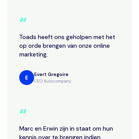
“
Toads heeft ons geholpen met het
op orde brengen van onze online
marketing.
Evert Gregoire
E
CEO Autocompany
“
Marc en Erwin zijn in staat om hun
kennis over te brengen indien