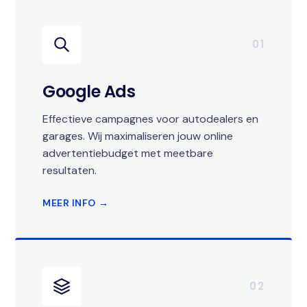
01
Google Ads
Effectieve campagnes voor autodealers en
garages. Wij maximaliseren jouw online
advertentiebudget met meetbare
resultaten.
MEER INFO →
02