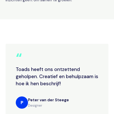
inzichten geeft om samen te groeien.
“
Toads heeft ons ontzettend
geholpen. Creatief en behulpzaam is
hoe ik hen beschrijf!
Peter van der Steege
P
Designer