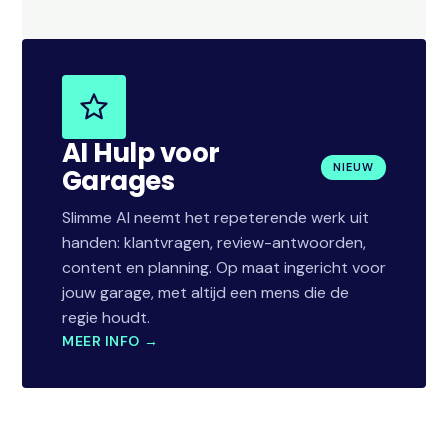
AI Hulp voor
NIEUW
Garages
Slimme AI neemt het repeterende werk uit
handen: klantvragen, review-antwoorden,
content en planning. Op maat ingericht voor
jouw garage, met altijd een mens die de
regie houdt.
MEER INFO →