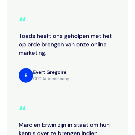
“
Toads heeft ons geholpen met het
op orde brengen van onze online
marketing.
Evert Gregoire
E
CEO Autocompany
“
Marc en Erwin zijn in staat om hun
kennis over te brengen indien