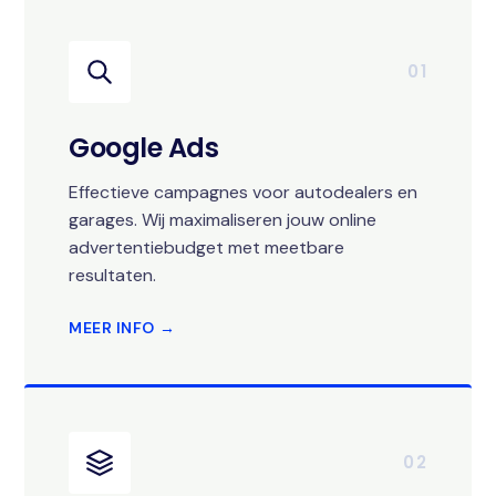
01
Google Ads
Effectieve campagnes voor autodealers en
garages. Wij maximaliseren jouw online
advertentiebudget met meetbare
resultaten.
MEER INFO →
02