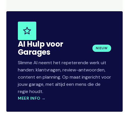
AI Hulp voor
NIEUW
Garages
Slimme AI neemt het repeterende werk uit
handen: klantvragen, review-antwoorden,
content en planning. Op maat ingericht voor
jouw garage, met altijd een mens die de
regie houdt.
MEER INFO →