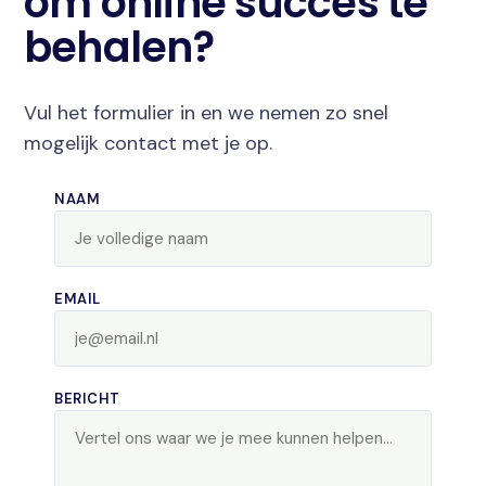
om online succes te
behalen?
Vul het formulier in en we nemen zo snel
mogelijk contact met je op.
NAAM
EMAIL
BERICHT