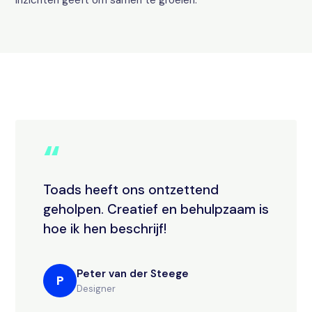
inzichten geeft om samen te groeien.
“
Toads heeft ons ontzettend
geholpen. Creatief en behulpzaam is
hoe ik hen beschrijf!
Peter van der Steege
P
Designer