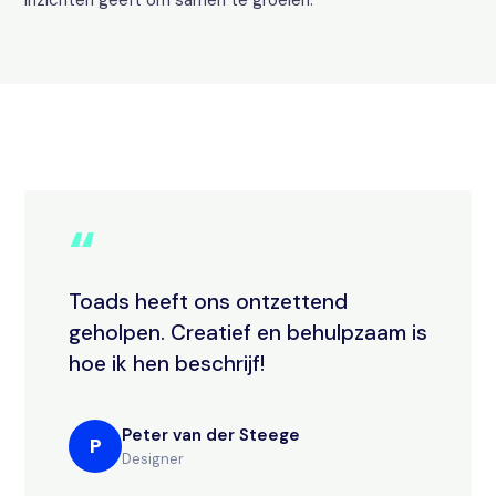
inzichten geeft om samen te groeien.
“
Toads heeft ons ontzettend
geholpen. Creatief en behulpzaam is
hoe ik hen beschrijf!
Peter van der Steege
P
Designer