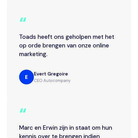
“
Toads heeft ons geholpen met het
op orde brengen van onze online
marketing.
Evert Gregoire
E
CEO Autocompany
“
Marc en Erwin zijn in staat om hun
kennis over te brengen indien