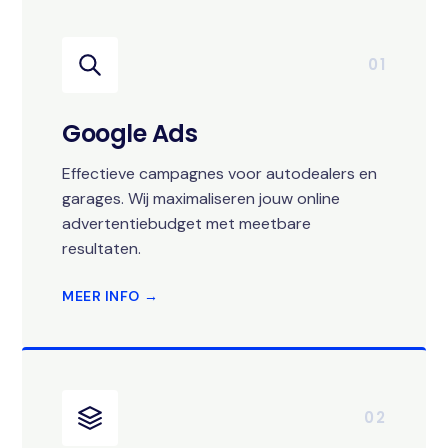
01
Google Ads
Effectieve campagnes voor autodealers en
garages. Wij maximaliseren jouw online
advertentiebudget met meetbare
resultaten.
MEER INFO →
02