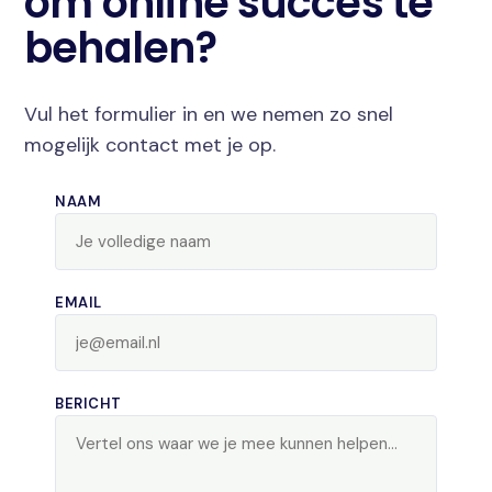
om online succes te
behalen?
Vul het formulier in en we nemen zo snel
mogelijk contact met je op.
NAAM
EMAIL
BERICHT