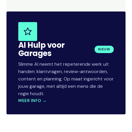
AI Hulp voor
NIEUW
Garages
Slimme AI neemt het repeterende werk uit
handen: klantvragen, review-antwoorden,
content en planning. Op maat ingericht voor
jouw garage, met altijd een mens die de
regie houdt.
MEER INFO →