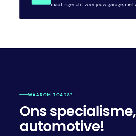
maat ingericht voor jouw garage, met a
WAAROM TOADS?
Ons specialisme
automotive!