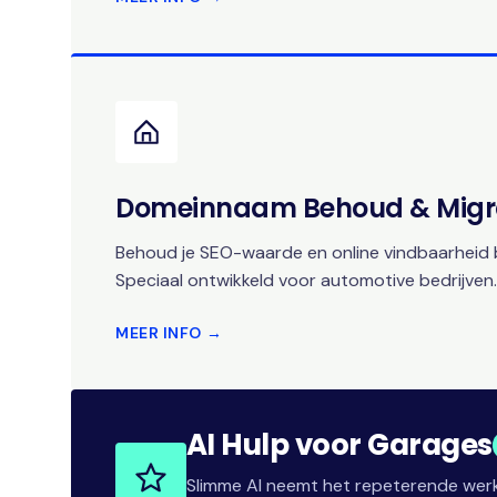
Domeinnaam Behoud & Migr
Behoud je SEO-waarde en online vindbaarheid b
Speciaal ontwikkeld voor automotive bedrijven.
MEER INFO →
AI Hulp voor Garages
Slimme AI neemt het repeterende werk