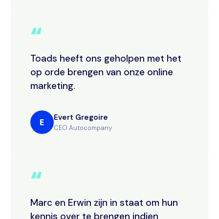
“
Toads heeft ons geholpen met het
op orde brengen van onze online
marketing.
Evert Gregoire
E
CEO Autocompany
“
Marc en Erwin zijn in staat om hun
kennis over te brengen indien