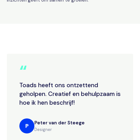
inzichten geeft om samen te groeien.
“
Toads heeft ons ontzettend
geholpen. Creatief en behulpzaam is
hoe ik hen beschrijf!
Peter van der Steege
P
Designer