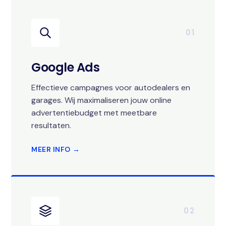
01
Google Ads
Effectieve campagnes voor autodealers en
garages. Wij maximaliseren jouw online
advertentiebudget met meetbare
resultaten.
MEER INFO →
02