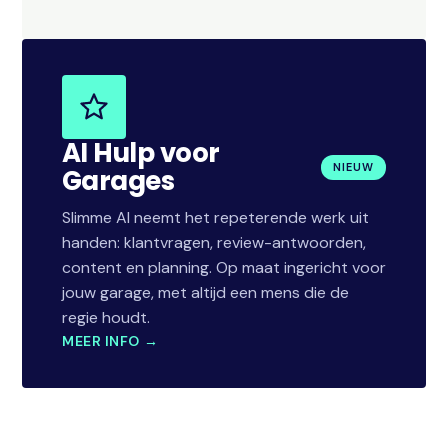
AI Hulp voor
NIEUW
Garages
Slimme AI neemt het repeterende werk uit
handen: klantvragen, review-antwoorden,
content en planning. Op maat ingericht voor
jouw garage, met altijd een mens die de
regie houdt.
MEER INFO →