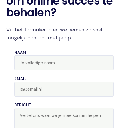
om online succes te
behalen?
Vul het formulier in en we nemen zo snel
mogelijk contact met je op.
NAAM
EMAIL
BERICHT