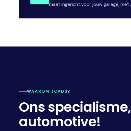
maat ingericht voor jouw garage, met a
WAAROM TOADS?
Ons specialisme
automotive!