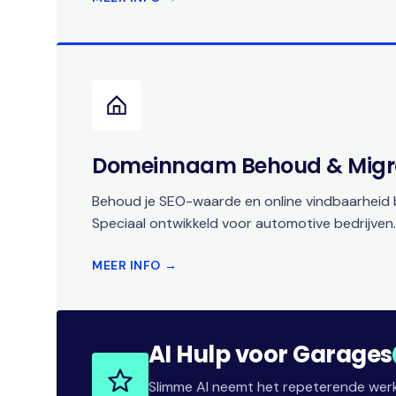
Domeinnaam Behoud & Migr
Behoud je SEO-waarde en online vindbaarheid b
Speciaal ontwikkeld voor automotive bedrijven.
MEER INFO →
AI Hulp voor Garages
Slimme AI neemt het repeterende werk