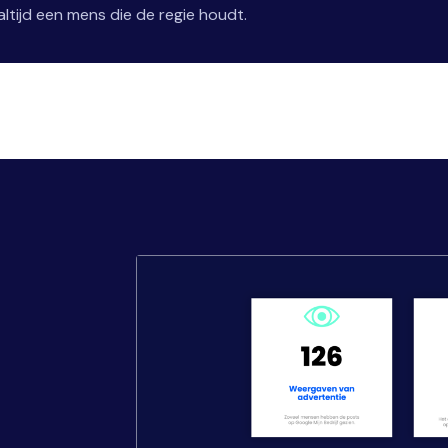
ltijd een mens die de regie houdt.
,