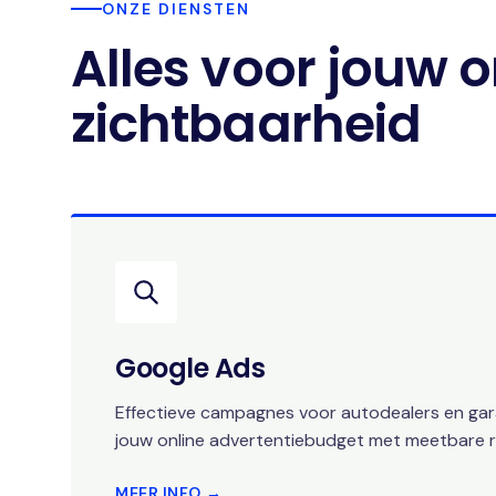
ONZE DIENSTEN
Alles voor jouw o
zichtbaarheid
Google Ads
Effectieve campagnes voor autodealers en gara
jouw online advertentiebudget met meetbare r
MEER INFO →