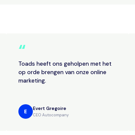
“
Toads heeft ons geholpen met het
op orde brengen van onze online
marketing.
Evert Gregoire
E
CEO Autocompany