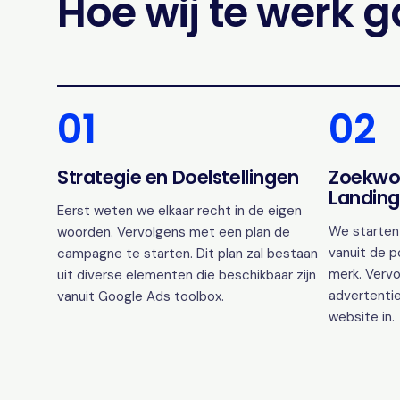
Hoe wij te werk 
01
02
Strategie en Doelstellingen
Zoekwo
Landing
Eerst weten we elkaar recht in de eigen
We starten
woorden. Vervolgens met een plan de
vanuit de p
campagne te starten. Dit plan zal bestaan
merk. Vervo
uit diverse elementen die beschikbaar zijn
advertentie
vanuit Google Ads toolbox.
website in.