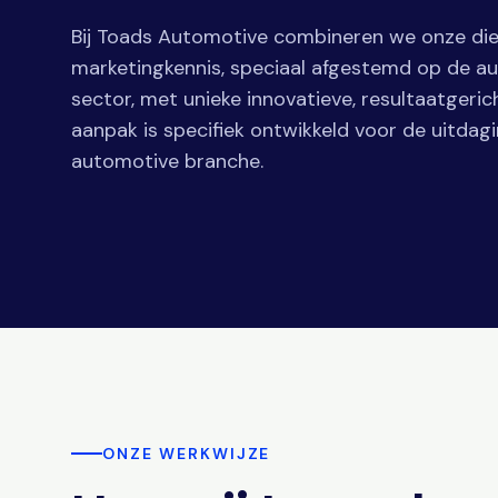
Bij Toads Automotive combineren we onze d
marketingkennis, speciaal afgestemd op de a
sector, met unieke innovatieve, resultaatgeric
aanpak is specifiek ontwikkeld voor de uitdag
automotive branche.
ONZE WERKWIJZE