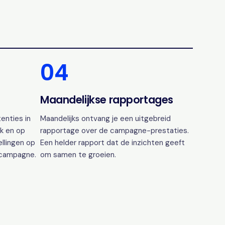
04
Maandelijkse rapportages
enties in
Maandelijks ontvang je een uitgebreid
k en op
rapportage over de campagne-prestaties.
ellingen op
Een helder rapport dat de inzichten geeft
 campagne.
om samen te groeien.