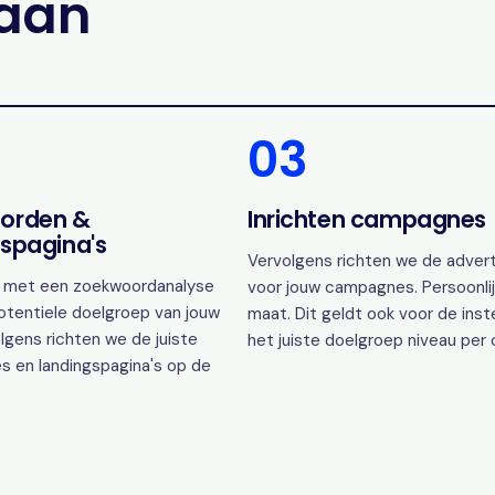
gaan
03
orden &
Inrichten campagnes
spagina's
Vervolgens richten we de advert
 met een zoekwoordanalyse
voor jouw campagnes. Persoonlij
otentiele doelgroep van jouw
maat. Dit geldt ook voor de inst
lgens richten we de juiste
het juiste doelgroep niveau per
s en landingspagina's op de