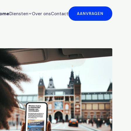
ome
Diensten
Over ons
Contact
AANVRAGEN