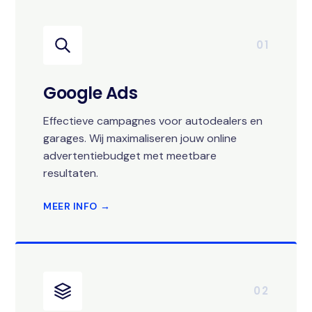
01
Google Ads
Effectieve campagnes voor autodealers en
garages. Wij maximaliseren jouw online
advertentiebudget met meetbare
resultaten.
MEER INFO →
02