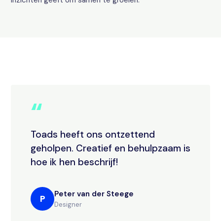
inzichten geeft om samen te groeien.
“
Toads heeft ons ontzettend
geholpen. Creatief en behulpzaam is
hoe ik hen beschrijf!
Peter van der Steege
P
Designer