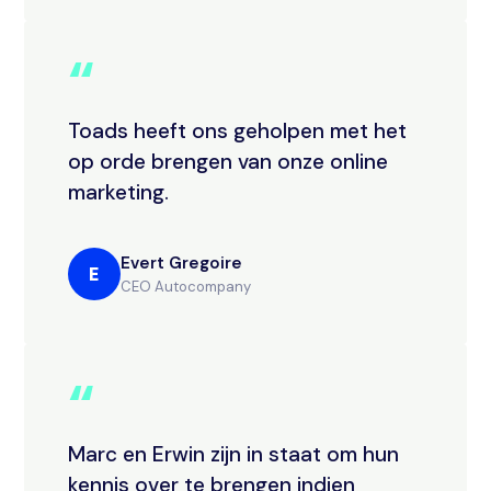
“
Toads heeft ons geholpen met het
op orde brengen van onze online
marketing.
Evert Gregoire
E
CEO Autocompany
“
Marc en Erwin zijn in staat om hun
kennis over te brengen indien