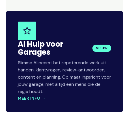
AI Hulp voor
NIEUW
Garages
Slimme AI neemt het repeterende werk uit
handen: klantvragen, review-antwoorden,
content en planning. Op maat ingericht voor
jouw garage, met altijd een mens die de
regie houdt.
MEER INFO →