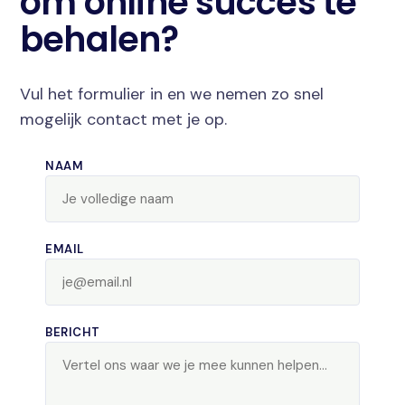
om online succes te
behalen?
Vul het formulier in en we nemen zo snel
mogelijk contact met je op.
NAAM
EMAIL
BERICHT