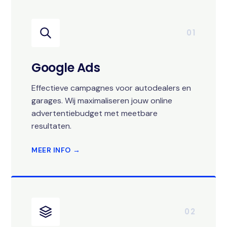
01
Google Ads
Effectieve campagnes voor autodealers en
garages. Wij maximaliseren jouw online
advertentiebudget met meetbare
resultaten.
MEER INFO →
02