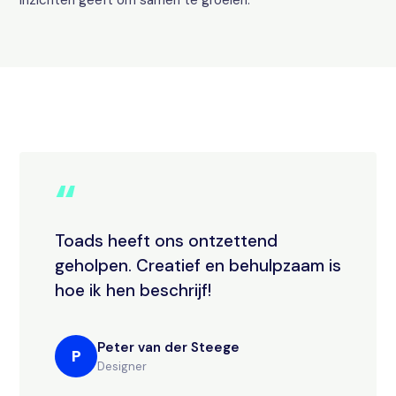
inzichten geeft om samen te groeien.
“
Toads heeft ons ontzettend
geholpen. Creatief en behulpzaam is
hoe ik hen beschrijf!
Peter van der Steege
P
Designer