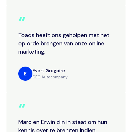
“
Toads heeft ons geholpen met het
op orde brengen van onze online
marketing.
Evert Gregoire
E
CEO Autocompany
“
Marc en Erwin zijn in staat om hun
kennis over te brengen indien