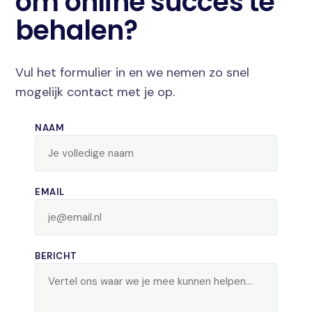
om online succes te
behalen?
Vul het formulier in en we nemen zo snel
mogelijk contact met je op.
NAAM
EMAIL
BERICHT