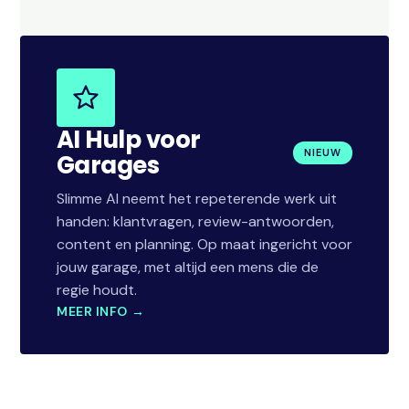
AI Hulp voor
NIEUW
Garages
Slimme AI neemt het repeterende werk uit
handen: klantvragen, review-antwoorden,
content en planning. Op maat ingericht voor
jouw garage, met altijd een mens die de
regie houdt.
MEER INFO →