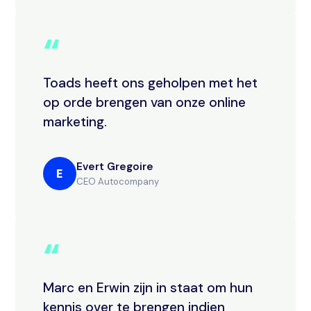
“
Toads heeft ons geholpen met het
op orde brengen van onze online
marketing.
Evert Gregoire
E
CEO Autocompany
“
Marc en Erwin zijn in staat om hun
kennis over te brengen indien