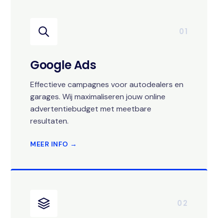
01
Google Ads
Effectieve campagnes voor autodealers en
garages. Wij maximaliseren jouw online
advertentiebudget met meetbare
resultaten.
MEER INFO →
02