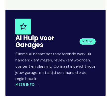
AI Hulp voor
NIEUW
Garages
Slimme AI neemt het repeterende werk uit
handen: klantvragen, review-antwoorden,
content en planning. Op maat ingericht voor
jouw garage, met altijd een mens die de
regie houdt.
MEER INFO →