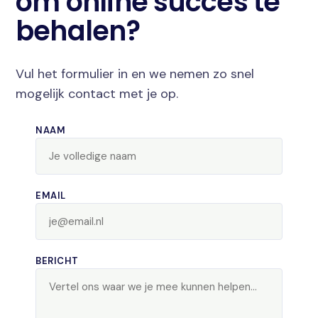
om online succes te
behalen?
Vul het formulier in en we nemen zo snel
mogelijk contact met je op.
NAAM
EMAIL
BERICHT