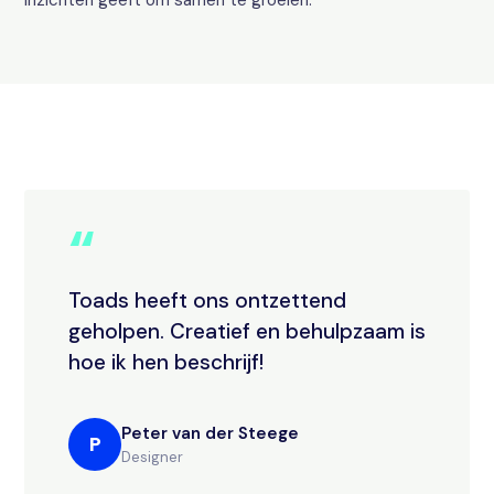
inzichten geeft om samen te groeien.
“
Toads heeft ons ontzettend
geholpen. Creatief en behulpzaam is
hoe ik hen beschrijf!
Peter van der Steege
P
Designer