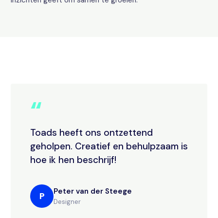
inzichten geeft om samen te groeien.
“
Toads heeft ons ontzettend
geholpen. Creatief en behulpzaam is
hoe ik hen beschrijf!
Peter van der Steege
P
Designer