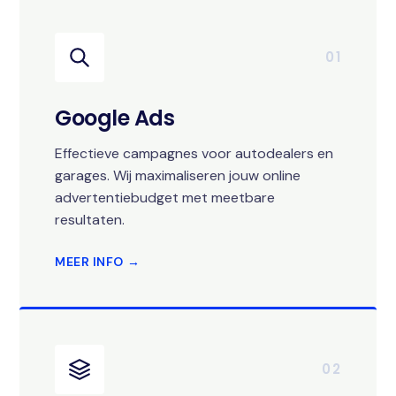
01
Google Ads
Effectieve campagnes voor autodealers en
garages. Wij maximaliseren jouw online
advertentiebudget met meetbare
resultaten.
MEER INFO →
02