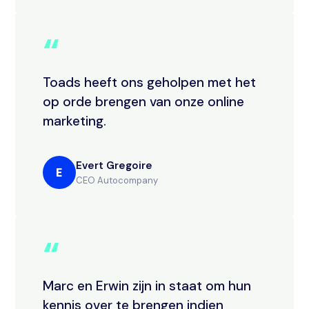
“
Toads heeft ons geholpen met het
op orde brengen van onze online
marketing.
Evert Gregoire
E
CEO Autocompany
“
Marc en Erwin zijn in staat om hun
kennis over te brengen indien