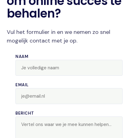
om online succes te
behalen?
Vul het formulier in en we nemen zo snel
mogelijk contact met je op.
NAAM
EMAIL
BERICHT