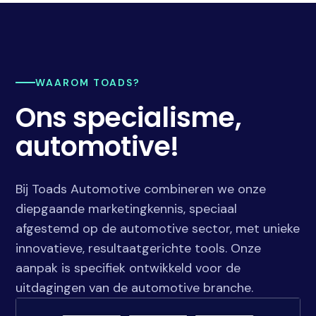
WAAROM TOADS?
Ons specialisme,
automotive!
Bij Toads Automotive combineren we onze
diepgaande marketingkennis, speciaal
afgestemd op de automotive sector, met unieke
innovatieve, resultaatgerichte tools. Onze
aanpak is specifiek ontwikkeld voor de
uitdagingen van de automotive branche.