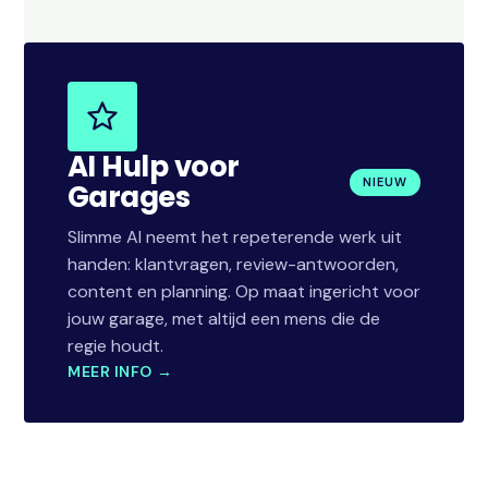
AI Hulp voor
NIEUW
Garages
Slimme AI neemt het repeterende werk uit
handen: klantvragen, review-antwoorden,
content en planning. Op maat ingericht voor
jouw garage, met altijd een mens die de
regie houdt.
MEER INFO →