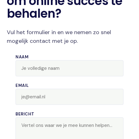
om online succes te
behalen?
Vul het formulier in en we nemen zo snel
mogelijk contact met je op.
NAAM
EMAIL
BERICHT