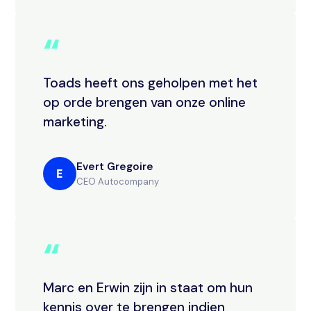
“
Toads heeft ons geholpen met het
op orde brengen van onze online
marketing.
Evert Gregoire
E
CEO Autocompany
“
Marc en Erwin zijn in staat om hun
kennis over te brengen indien