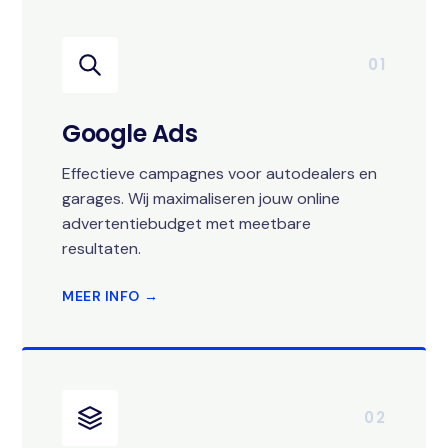
01
Google Ads
Effectieve campagnes voor autodealers en
garages. Wij maximaliseren jouw online
advertentiebudget met meetbare
resultaten.
MEER INFO →
02