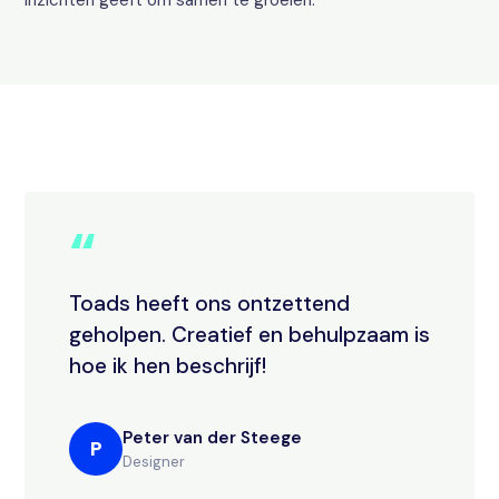
inzichten geeft om samen te groeien.
“
Toads heeft ons ontzettend
geholpen. Creatief en behulpzaam is
hoe ik hen beschrijf!
Peter van der Steege
P
Designer