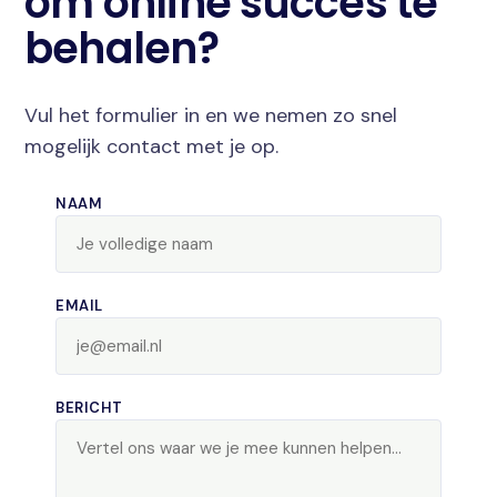
om online succes te
behalen?
Vul het formulier in en we nemen zo snel
mogelijk contact met je op.
NAAM
EMAIL
BERICHT