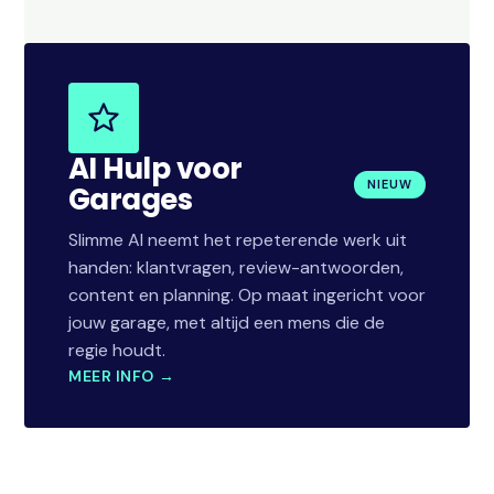
AI Hulp voor
NIEUW
Garages
Slimme AI neemt het repeterende werk uit
handen: klantvragen, review-antwoorden,
content en planning. Op maat ingericht voor
jouw garage, met altijd een mens die de
regie houdt.
MEER INFO →