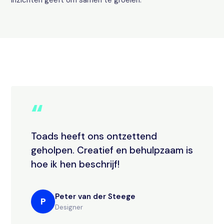
inzichten geeft om samen te groeien.
“
Toads heeft ons ontzettend
geholpen. Creatief en behulpzaam is
hoe ik hen beschrijf!
Peter van der Steege
P
Designer