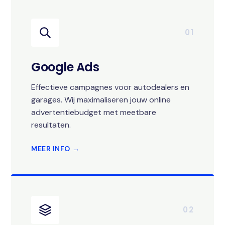
01
Google Ads
Effectieve campagnes voor autodealers en
garages. Wij maximaliseren jouw online
advertentiebudget met meetbare
resultaten.
MEER INFO →
02