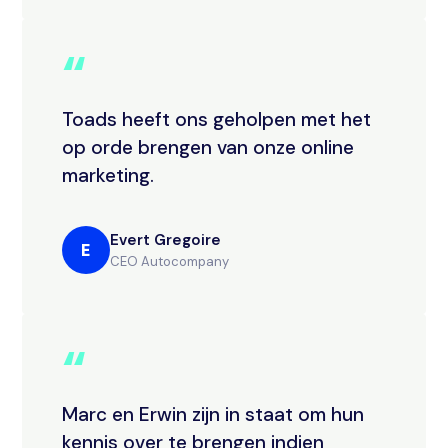
“
Toads heeft ons geholpen met het
op orde brengen van onze online
marketing.
Evert Gregoire
E
CEO Autocompany
“
Marc en Erwin zijn in staat om hun
kennis over te brengen indien