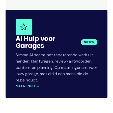
AI Hulp voor
NIEUW
Garages
Slimme AI neemt het repeterende werk uit
handen: klantvragen, review-antwoorden,
content en planning. Op maat ingericht voor
jouw garage, met altijd een mens die de
regie houdt.
MEER INFO →