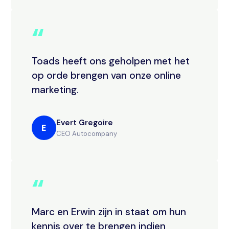
“
Toads heeft ons geholpen met het
op orde brengen van onze online
marketing.
Evert Gregoire
E
CEO Autocompany
“
Marc en Erwin zijn in staat om hun
kennis over te brengen indien