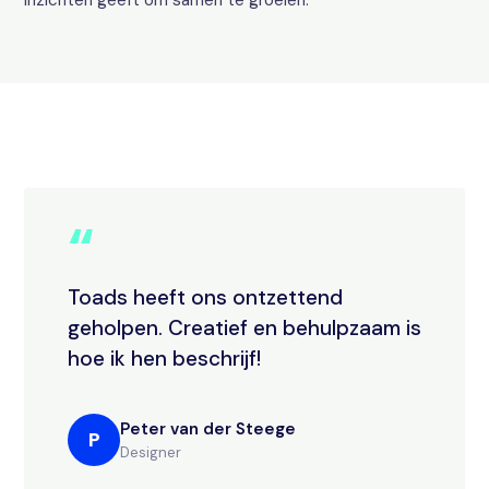
inzichten geeft om samen te groeien.
“
Toads heeft ons ontzettend
geholpen. Creatief en behulpzaam is
hoe ik hen beschrijf!
Peter van der Steege
P
Designer