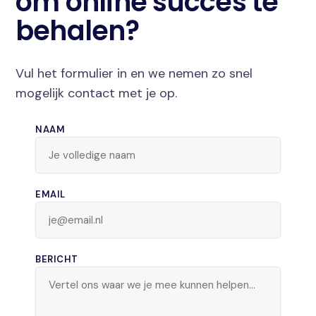
om online succes te
behalen?
Vul het formulier in en we nemen zo snel
mogelijk contact met je op.
NAAM
EMAIL
BERICHT