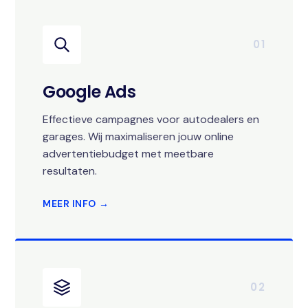
01
Google Ads
Effectieve campagnes voor autodealers en
garages. Wij maximaliseren jouw online
advertentiebudget met meetbare
resultaten.
MEER INFO →
02