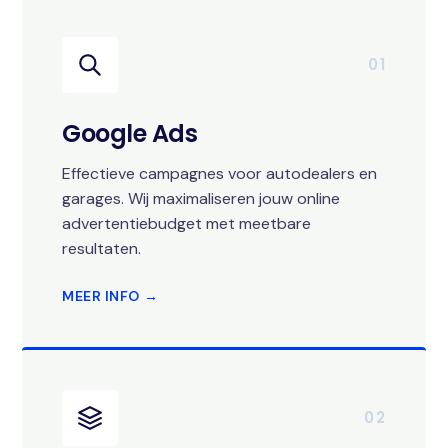
01
Google Ads
Effectieve campagnes voor autodealers en
garages. Wij maximaliseren jouw online
advertentiebudget met meetbare
resultaten.
MEER INFO →
02