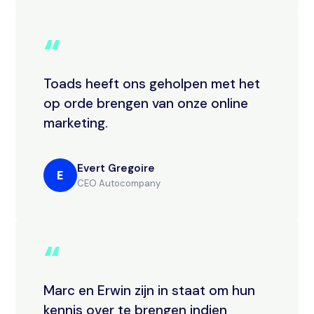
“
Toads heeft ons geholpen met het
op orde brengen van onze online
marketing.
Evert Gregoire
E
CEO Autocompany
“
Marc en Erwin zijn in staat om hun
kennis over te brengen indien