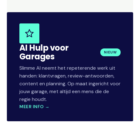
AI Hulp voor
NIEUW
Garages
Slimme AI neemt het repeterende werk uit
handen: klantvragen, review-antwoorden,
content en planning. Op maat ingericht voor
jouw garage, met altijd een mens die de
regie houdt.
MEER INFO →