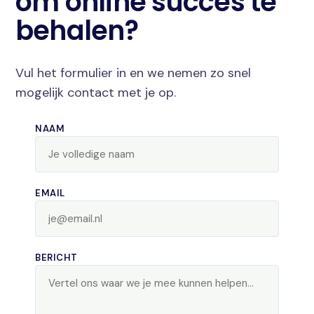
om online succes te
behalen?
Vul het formulier in en we nemen zo snel
mogelijk contact met je op.
NAAM
EMAIL
BERICHT