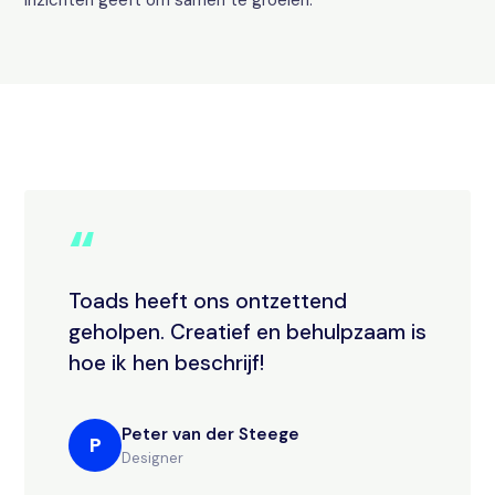
inzichten geeft om samen te groeien.
“
Toads heeft ons ontzettend
geholpen. Creatief en behulpzaam is
hoe ik hen beschrijf!
Peter van der Steege
P
Designer