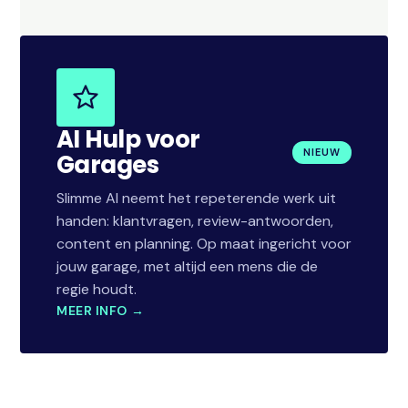
AI Hulp voor
NIEUW
Garages
Slimme AI neemt het repeterende werk uit
handen: klantvragen, review-antwoorden,
content en planning. Op maat ingericht voor
jouw garage, met altijd een mens die de
regie houdt.
MEER INFO →