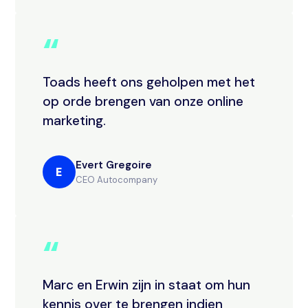
“
Toads heeft ons geholpen met het
op orde brengen van onze online
marketing.
Evert Gregoire
E
CEO Autocompany
“
Marc en Erwin zijn in staat om hun
kennis over te brengen indien