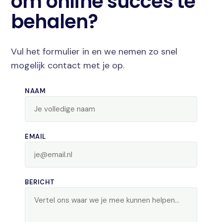
om online succes te
behalen?
Vul het formulier in en we nemen zo snel
mogelijk contact met je op.
NAAM
EMAIL
BERICHT