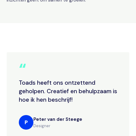
inzichten geeft om samen te groeien.
“
Toads heeft ons ontzettend
geholpen. Creatief en behulpzaam is
hoe ik hen beschrijf!
Peter van der Steege
P
Designer