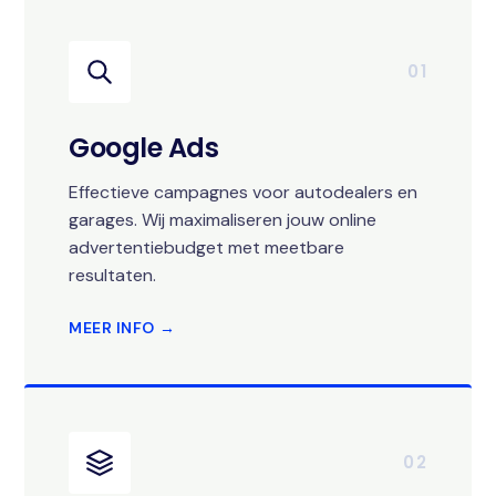
01
Google Ads
Effectieve campagnes voor autodealers en
garages. Wij maximaliseren jouw online
advertentiebudget met meetbare
resultaten.
MEER INFO →
02