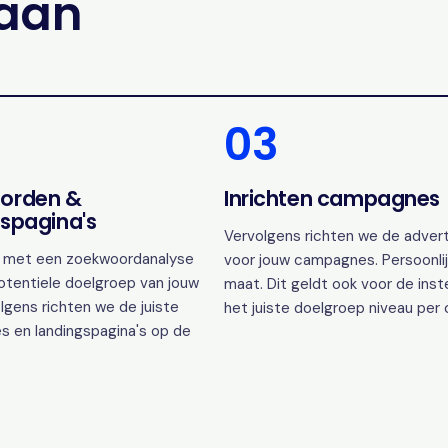
gaan
03
orden &
Inrichten campagnes
spagina's
Vervolgens richten we de advert
 met een zoekwoordanalyse
voor jouw campagnes. Persoonlij
otentiele doelgroep van jouw
maat. Dit geldt ook voor de inst
lgens richten we de juiste
het juiste doelgroep niveau per
s en landingspagina's op de