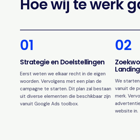
Hoe wij te werk 
01
02
Strategie en Doelstellingen
Zoekwo
Landing
Eerst weten we elkaar recht in de eigen
We starten
woorden. Vervolgens met een plan de
vanuit de p
campagne te starten. Dit plan zal bestaan
merk. Vervo
uit diverse elementen die beschikbaar zijn
advertentie
vanuit Google Ads toolbox.
website in.