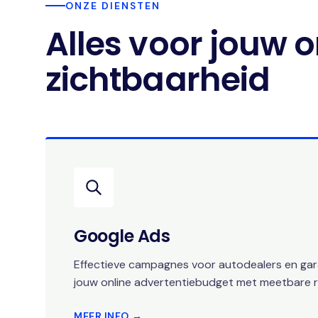
ONZE DIENSTEN
Alles voor jouw o
zichtbaarheid
Google Ads
Effectieve campagnes voor autodealers en gara
jouw online advertentiebudget met meetbare r
MEER INFO →