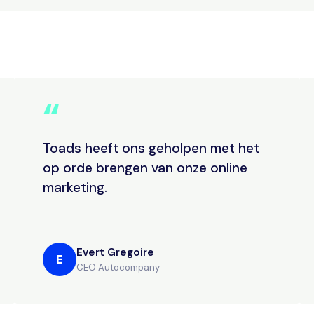
“
Toads heeft ons geholpen met het
op orde brengen van onze online
marketing.
Evert Gregoire
E
CEO Autocompany