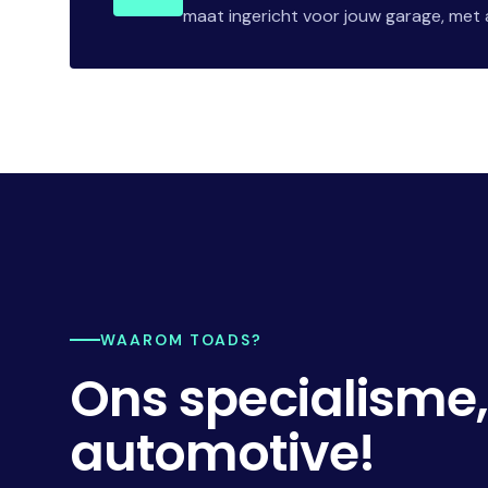
maat ingericht voor jouw garage, met a
WAAROM TOADS?
Ons specialisme
automotive!