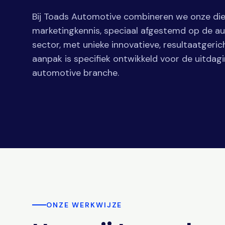
Bij Toads Automotive combineren we onze d
marketingkennis, speciaal afgestemd op de a
sector, met unieke innovatieve, resultaatgeric
aanpak is specifiek ontwikkeld voor de uitdag
automotive branche.
ONZE WERKWIJZE