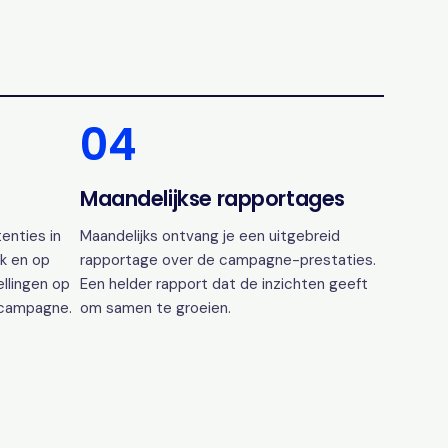
04
Maandelijkse rapportages
enties in
Maandelijks ontvang je een uitgebreid
k en op
rapportage over de campagne-prestaties.
ellingen op
Een helder rapport dat de inzichten geeft
 campagne.
om samen te groeien.