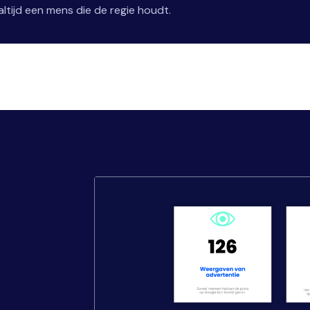
ltijd een mens die de regie houdt.
,