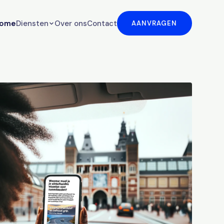
ome
Diensten
Over ons
Contact
AANVRAGEN