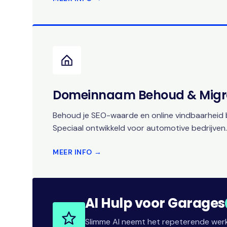
Domeinnaam Behoud & Migr
Behoud je SEO-waarde en online vindbaarheid b
Speciaal ontwikkeld voor automotive bedrijven.
MEER INFO →
AI Hulp voor Garages
Slimme AI neemt het repeterende werk