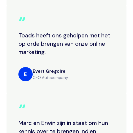
“
Toads heeft ons geholpen met het
op orde brengen van onze online
marketing.
Evert Gregoire
E
CEO Autocompany
“
Marc en Erwin zijn in staat om hun
kennis over te brengen indien