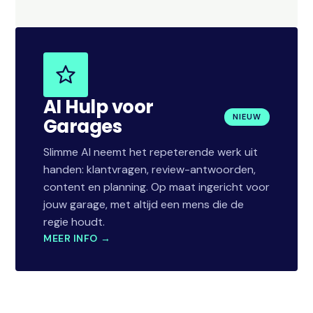
AI Hulp voor
NIEUW
Garages
Slimme AI neemt het repeterende werk uit
handen: klantvragen, review-antwoorden,
content en planning. Op maat ingericht voor
jouw garage, met altijd een mens die de
regie houdt.
MEER INFO →