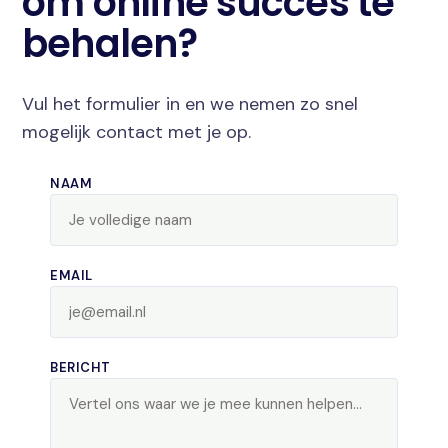
om online succes te
behalen?
Vul het formulier in en we nemen zo snel
mogelijk contact met je op.
NAAM
EMAIL
BERICHT