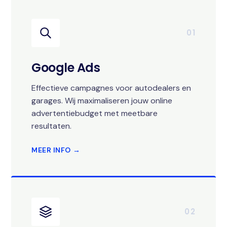
01
Google Ads
Effectieve campagnes voor autodealers en
garages. Wij maximaliseren jouw online
advertentiebudget met meetbare
resultaten.
MEER INFO →
02