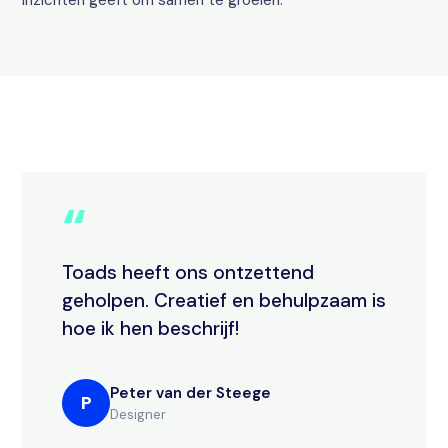
inzichten geeft om samen te groeien.
“
Toads heeft ons ontzettend
geholpen. Creatief en behulpzaam is
hoe ik hen beschrijf!
Peter van der Steege
P
Designer