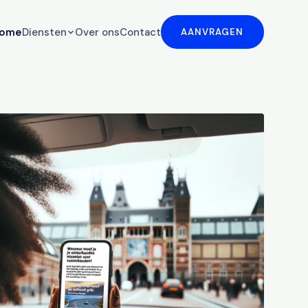
ome
Diensten
Over ons
Contact
AANVRAGEN