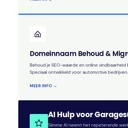
Domeinnaam Behoud & Migr
Behoud je SEO-waarde en online vindbaarheid b
Speciaal ontwikkeld voor automotive bedrijven.
MEER INFO →
AI Hulp voor Garages
Slimme AI neemt het repeterende werk