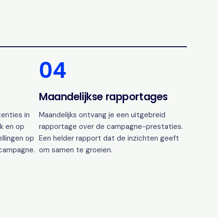
04
Maandelijkse rapportages
enties in
Maandelijks ontvang je een uitgebreid
k en op
rapportage over de campagne-prestaties.
ellingen op
Een helder rapport dat de inzichten geeft
 campagne.
om samen te groeien.