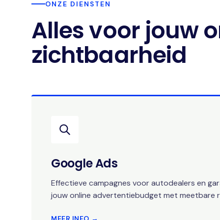
ONZE DIENSTEN
Alles voor jouw o
zichtbaarheid
Google Ads
Effectieve campagnes voor autodealers en gara
jouw online advertentiebudget met meetbare r
MEER INFO →