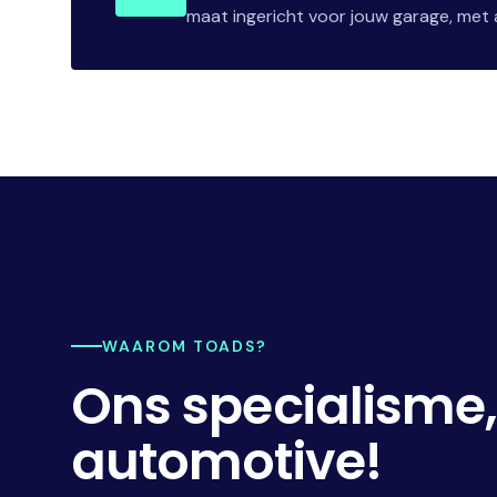
maat ingericht voor jouw garage, met a
WAAROM TOADS?
Ons specialisme
automotive!