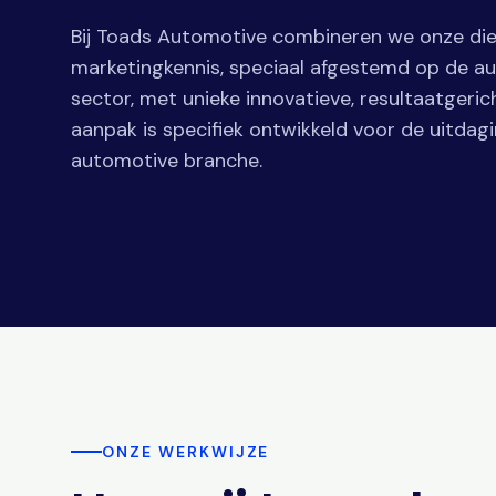
Bij Toads Automotive combineren we onze d
marketingkennis, speciaal afgestemd op de a
sector, met unieke innovatieve, resultaatgeric
aanpak is specifiek ontwikkeld voor de uitdag
automotive branche.
ONZE WERKWIJZE