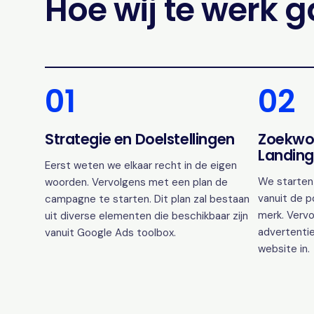
Hoe wij te werk 
01
02
Strategie en Doelstellingen
Zoekwo
Landing
Eerst weten we elkaar recht in de eigen
We starten
woorden. Vervolgens met een plan de
vanuit de p
campagne te starten. Dit plan zal bestaan
merk. Vervo
uit diverse elementen die beschikbaar zijn
advertentie
vanuit Google Ads toolbox.
website in.