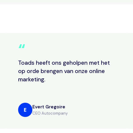
“
Toads heeft ons geholpen met het
op orde brengen van onze online
marketing.
Evert Gregoire
E
CEO Autocompany