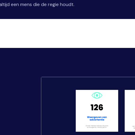
ltijd een mens die de regie houdt.
,