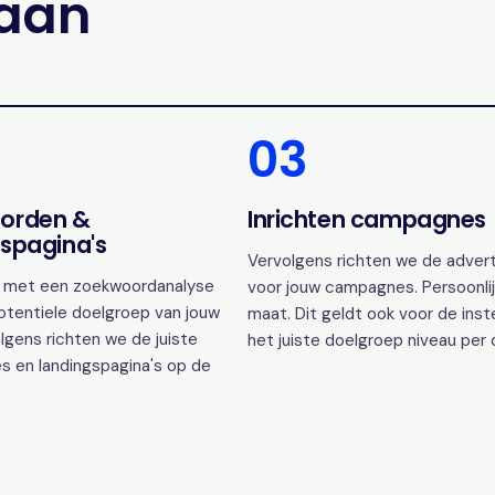
gaan
03
orden &
Inrichten campagnes
spagina's
Vervolgens richten we de advert
 met een zoekwoordanalyse
voor jouw campagnes. Persoonlij
otentiele doelgroep van jouw
maat. Dit geldt ook voor de inst
lgens richten we de juiste
het juiste doelgroep niveau per
s en landingspagina's op de