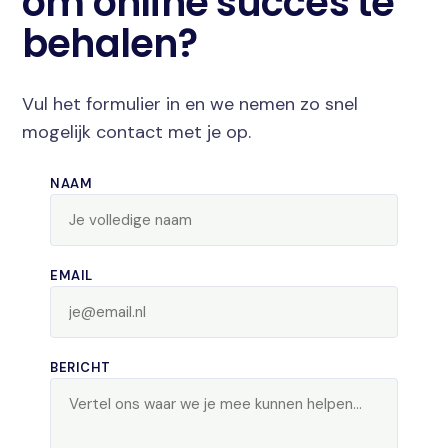
om online succes te
behalen?
Vul het formulier in en we nemen zo snel
mogelijk contact met je op.
NAAM
EMAIL
BERICHT