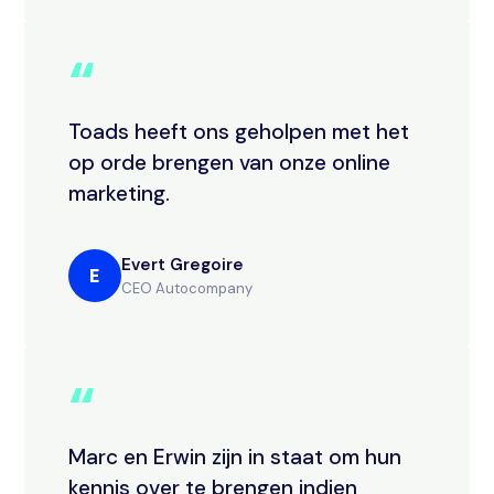
“
Toads heeft ons geholpen met het
op orde brengen van onze online
marketing.
Evert Gregoire
E
CEO Autocompany
“
Marc en Erwin zijn in staat om hun
kennis over te brengen indien