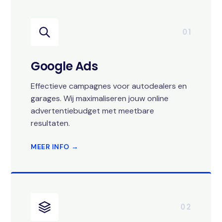
01
Google Ads
Effectieve campagnes voor autodealers en
garages. Wij maximaliseren jouw online
advertentiebudget met meetbare
resultaten.
MEER INFO →
02