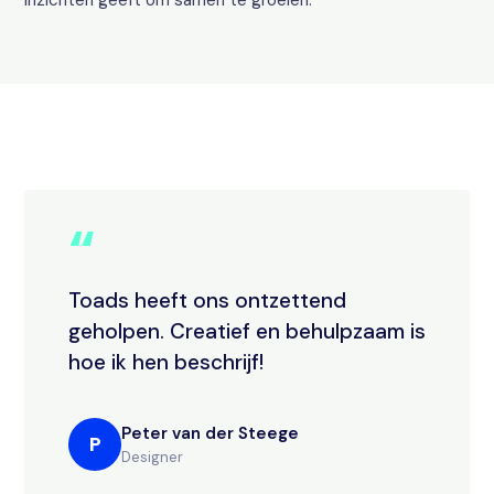
inzichten geeft om samen te groeien.
“
Toads heeft ons ontzettend
geholpen. Creatief en behulpzaam is
hoe ik hen beschrijf!
Peter van der Steege
P
Designer