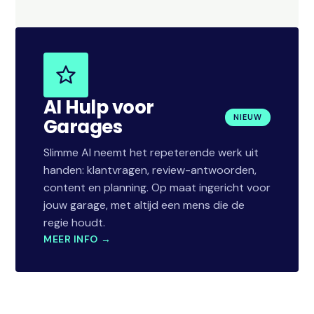
AI Hulp voor
NIEUW
Garages
Slimme AI neemt het repeterende werk uit
handen: klantvragen, review-antwoorden,
content en planning. Op maat ingericht voor
jouw garage, met altijd een mens die de
regie houdt.
MEER INFO →