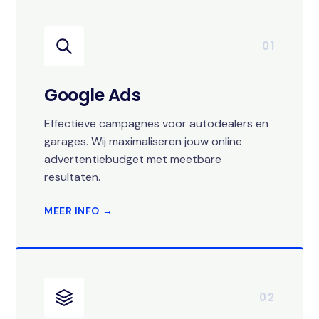
01
Google Ads
Effectieve campagnes voor autodealers en
garages. Wij maximaliseren jouw online
advertentiebudget met meetbare
resultaten.
MEER INFO →
02