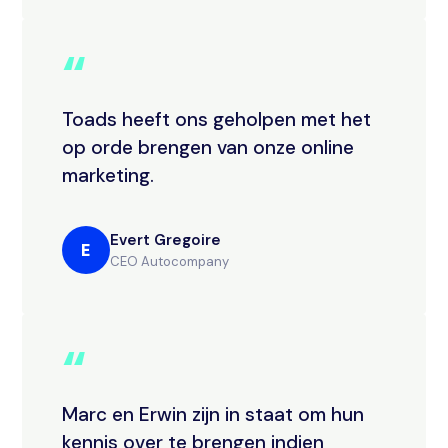
“
Toads heeft ons geholpen met het
op orde brengen van onze online
marketing.
Evert Gregoire
E
CEO Autocompany
“
Marc en Erwin zijn in staat om hun
kennis over te brengen indien