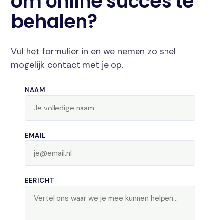
om online succes te
behalen?
Vul het formulier in en we nemen zo snel
mogelijk contact met je op.
NAAM
EMAIL
BERICHT