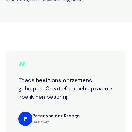
inzichten geeft om samen te groeien.
“
Toads heeft ons ontzettend
geholpen. Creatief en behulpzaam is
hoe ik hen beschrijf!
Peter van der Steege
P
Designer