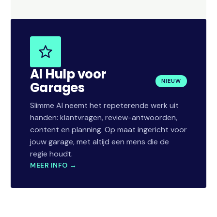
AI Hulp voor
NIEUW
Garages
Slimme AI neemt het repeterende werk uit
handen: klantvragen, review-antwoorden,
content en planning. Op maat ingericht voor
jouw garage, met altijd een mens die de
regie houdt.
MEER INFO →