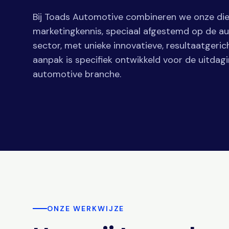
Bij Toads Automotive combineren we onze d
marketingkennis, speciaal afgestemd op de a
sector, met unieke innovatieve, resultaatgeric
aanpak is specifiek ontwikkeld voor de uitdag
automotive branche.
ONZE WERKWIJZE