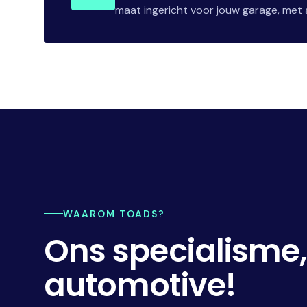
maat ingericht voor jouw garage, met a
WAAROM TOADS?
Ons specialisme
automotive!