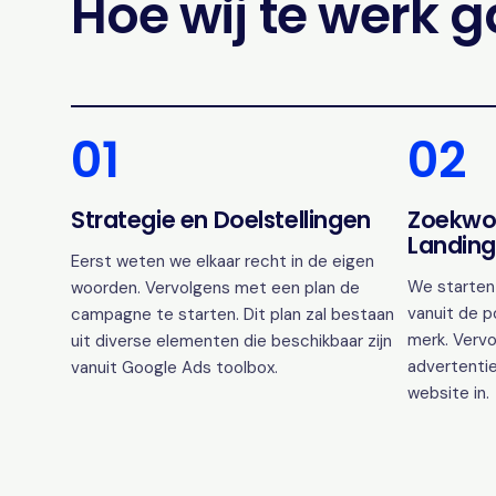
Hoe wij te werk 
01
02
Strategie en Doelstellingen
Zoekwo
Landing
Eerst weten we elkaar recht in de eigen
We starten
woorden. Vervolgens met een plan de
vanuit de p
campagne te starten. Dit plan zal bestaan
merk. Vervo
uit diverse elementen die beschikbaar zijn
advertentie
vanuit Google Ads toolbox.
website in.