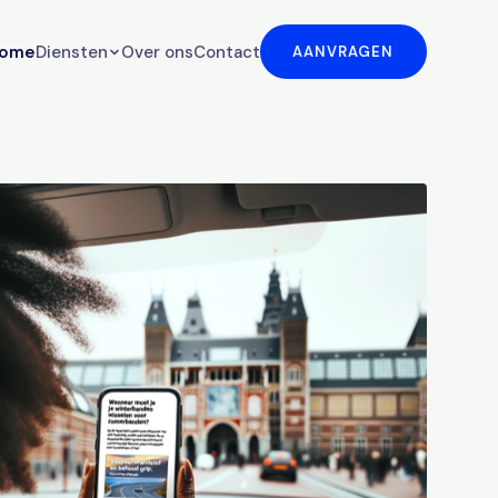
ome
Diensten
Over ons
Contact
AANVRAGEN