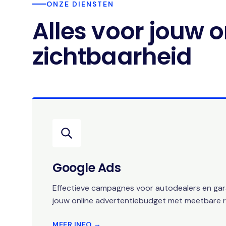
ONZE DIENSTEN
Alles voor jouw o
zichtbaarheid
Google Ads
Effectieve campagnes voor autodealers en gara
jouw online advertentiebudget met meetbare r
MEER INFO →