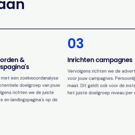
gaan
03
orden &
Inrichten campagnes
spagina's
Vervolgens richten we de advert
 met een zoekwoordanalyse
voor jouw campagnes. Persoonlij
otentiele doelgroep van jouw
maat. Dit geldt ook voor de inst
lgens richten we de juiste
het juiste doelgroep niveau per
s en landingspagina's op de