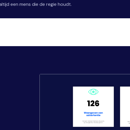
ltijd een mens die de regie houdt.
,