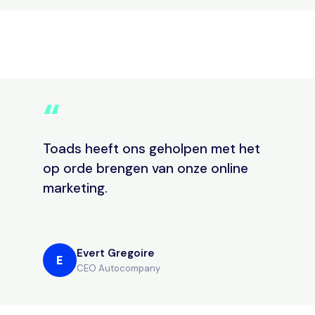
“
Toads heeft ons geholpen met het
op orde brengen van onze online
marketing.
Evert Gregoire
E
CEO Autocompany