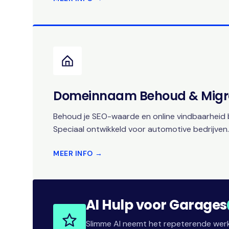
Domeinnaam Behoud & Migr
Behoud je SEO-waarde en online vindbaarheid b
Speciaal ontwikkeld voor automotive bedrijven.
MEER INFO →
AI Hulp voor Garages
Slimme AI neemt het repeterende werk