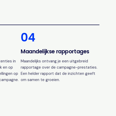
04
Maandelijkse rapportages
enties in
Maandelijks ontvang je een uitgebreid
k en op
rapportage over de campagne-prestaties.
ellingen op
Een helder rapport dat de inzichten geeft
 campagne.
om samen te groeien.