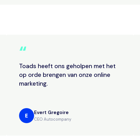
“
Toads heeft ons geholpen met het
op orde brengen van onze online
marketing.
Evert Gregoire
E
CEO Autocompany