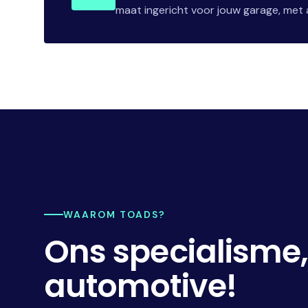
maat ingericht voor jouw garage, met a
WAAROM TOADS?
Ons specialisme
automotive!