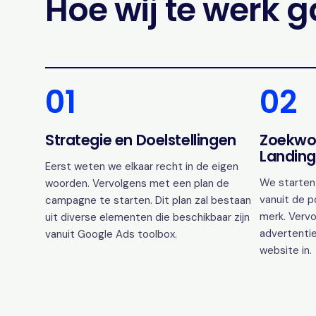
Hoe wij te werk 
01
02
Strategie en Doelstellingen
Zoekwo
Landing
Eerst weten we elkaar recht in de eigen
We starten
woorden. Vervolgens met een plan de
vanuit de p
campagne te starten. Dit plan zal bestaan
merk. Vervo
uit diverse elementen die beschikbaar zijn
advertentie
vanuit Google Ads toolbox.
website in.