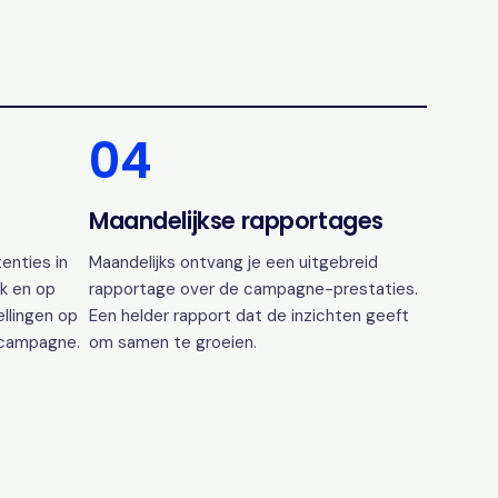
04
Maandelijkse rapportages
enties in
Maandelijks ontvang je een uitgebreid
k en op
rapportage over de campagne-prestaties.
ellingen op
Een helder rapport dat de inzichten geeft
 campagne.
om samen te groeien.