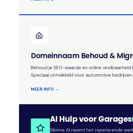
Domeinnaam Behoud & Migr
Behoud je SEO-waarde en online vindbaarheid b
Speciaal ontwikkeld voor automotive bedrijven.
MEER INFO →
AI Hulp voor Garages
Slimme AI neemt het repeterende werk