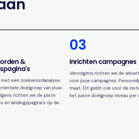
gaan
03
orden &
Inrichten campagnes
spagina's
Vervolgens richten we de advert
 met een zoekwoordanalyse
voor jouw campagnes. Persoonlij
otentiele doelgroep van jouw
maat. Dit geldt ook voor de inst
lgens richten we de juiste
het juiste doelgroep niveau per
s en landingspagina's op de