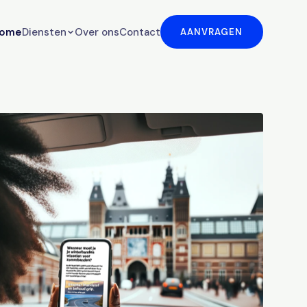
ome
Diensten
Over ons
Contact
AANVRAGEN