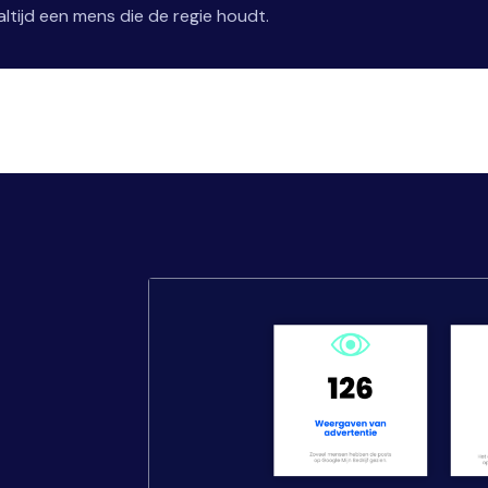
ltijd een mens die de regie houdt.
,