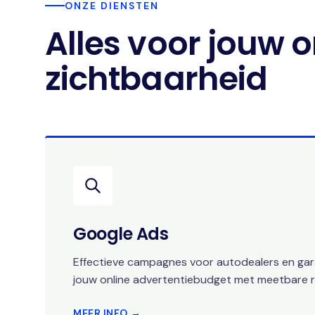
ONZE DIENSTEN
Alles voor jouw o
zichtbaarheid
Google Ads
Effectieve campagnes voor autodealers en gara
jouw online advertentiebudget met meetbare r
MEER INFO →