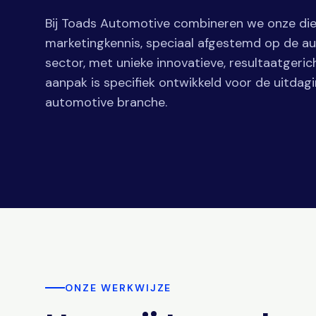
Bij Toads Automotive combineren we onze d
marketingkennis, speciaal afgestemd op de a
sector, met unieke innovatieve, resultaatgeric
aanpak is specifiek ontwikkeld voor de uitdag
automotive branche.
ONZE WERKWIJZE