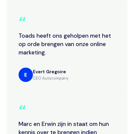
“
Toads heeft ons geholpen met het
op orde brengen van onze online
marketing.
Evert Gregoire
E
CEO Autocompany
“
Marc en Erwin zijn in staat om hun
kennis over te brengen indien