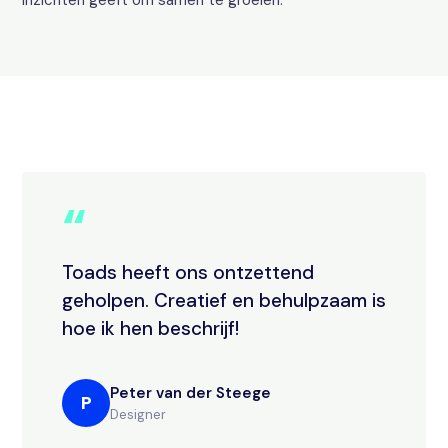
inzichten geeft om samen te groeien.
“
Toads heeft ons ontzettend
geholpen. Creatief en behulpzaam is
hoe ik hen beschrijf!
Peter van der Steege
P
Designer