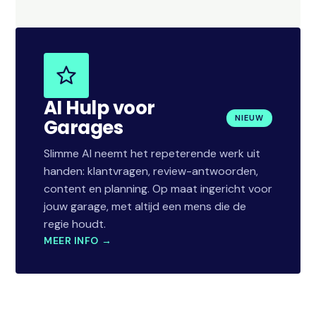
AI Hulp voor
NIEUW
Garages
Slimme AI neemt het repeterende werk uit
handen: klantvragen, review-antwoorden,
content en planning. Op maat ingericht voor
jouw garage, met altijd een mens die de
regie houdt.
MEER INFO →