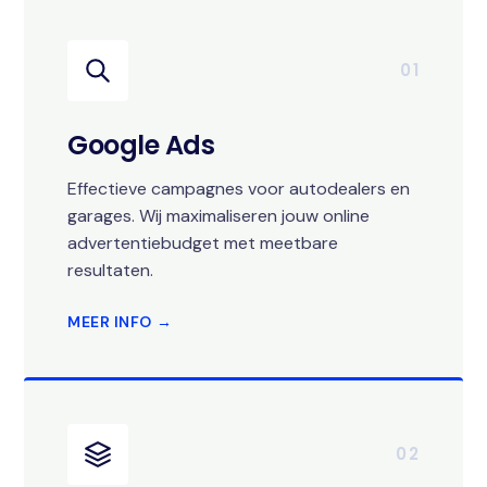
01
Google Ads
Effectieve campagnes voor autodealers en
garages. Wij maximaliseren jouw online
advertentiebudget met meetbare
resultaten.
MEER INFO →
02