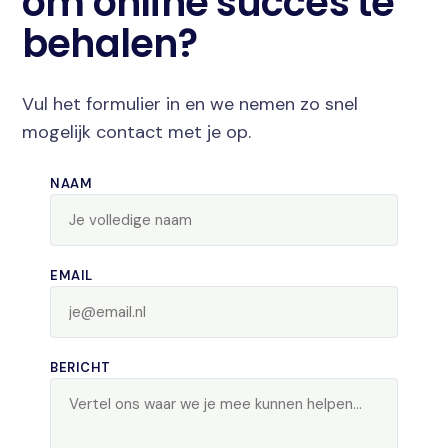
om online succes te
behalen?
Vul het formulier in en we nemen zo snel
mogelijk contact met je op.
NAAM
EMAIL
BERICHT