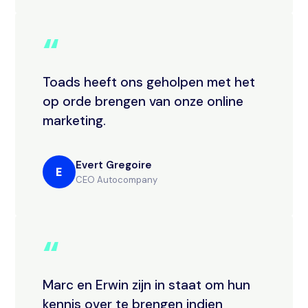
“
Toads heeft ons geholpen met het
op orde brengen van onze online
marketing.
Evert Gregoire
E
CEO Autocompany
“
Marc en Erwin zijn in staat om hun
kennis over te brengen indien