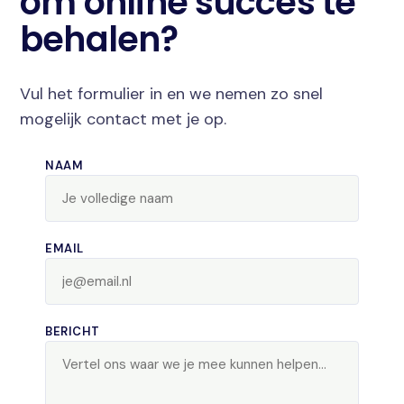
om online succes te
behalen?
Vul het formulier in en we nemen zo snel
mogelijk contact met je op.
NAAM
EMAIL
BERICHT