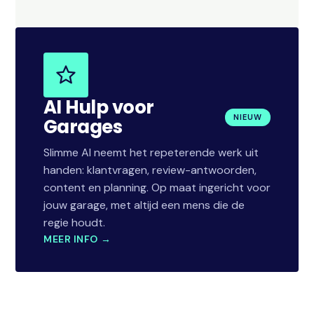
AI Hulp voor
NIEUW
Garages
Slimme AI neemt het repeterende werk uit
handen: klantvragen, review-antwoorden,
content en planning. Op maat ingericht voor
jouw garage, met altijd een mens die de
regie houdt.
MEER INFO →