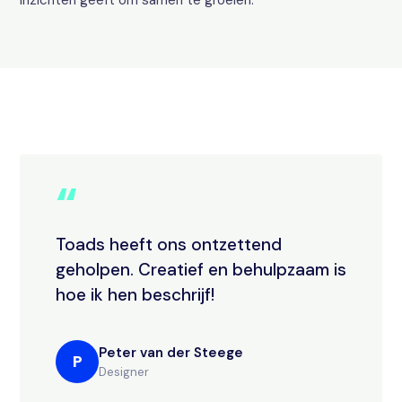
inzichten geeft om samen te groeien.
“
Toads heeft ons ontzettend
geholpen. Creatief en behulpzaam is
hoe ik hen beschrijf!
Peter van der Steege
P
Designer