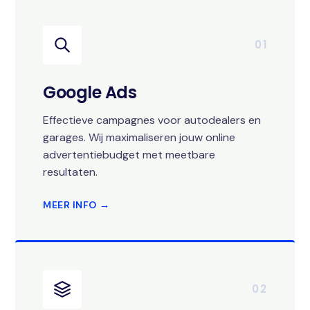
01
Google Ads
Effectieve campagnes voor autodealers en
garages. Wij maximaliseren jouw online
advertentiebudget met meetbare
resultaten.
MEER INFO →
02