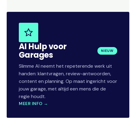
AI Hulp voor
NIEUW
Garages
Slimme AI neemt het repeterende werk uit
handen: klantvragen, review-antwoorden,
content en planning. Op maat ingericht voor
jouw garage, met altijd een mens die de
regie houdt.
MEER INFO →