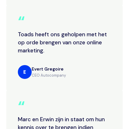
“
Toads heeft ons geholpen met het
op orde brengen van onze online
marketing.
Evert Gregoire
E
CEO Autocompany
“
Marc en Erwin zijn in staat om hun
kennis over te brengen indien