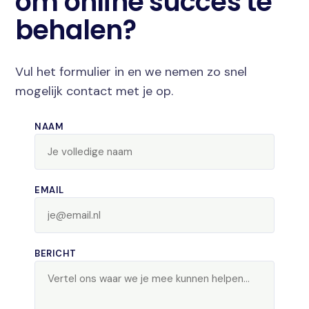
om online succes te
behalen?
Vul het formulier in en we nemen zo snel
mogelijk contact met je op.
NAAM
EMAIL
BERICHT