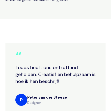
inzichten geeft om samen te groeien.
“
Toads heeft ons ontzettend
geholpen. Creatief en behulpzaam is
hoe ik hen beschrijf!
Peter van der Steege
P
Designer