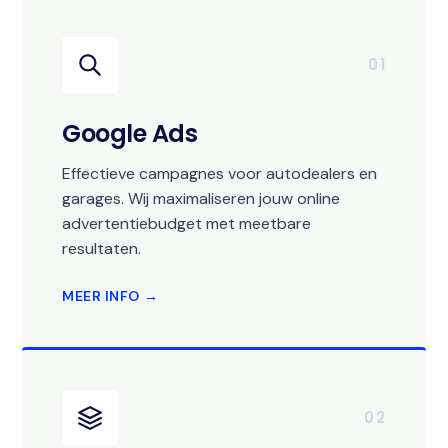
01
Google Ads
Effectieve campagnes voor autodealers en
garages. Wij maximaliseren jouw online
advertentiebudget met meetbare
resultaten.
MEER INFO →
02