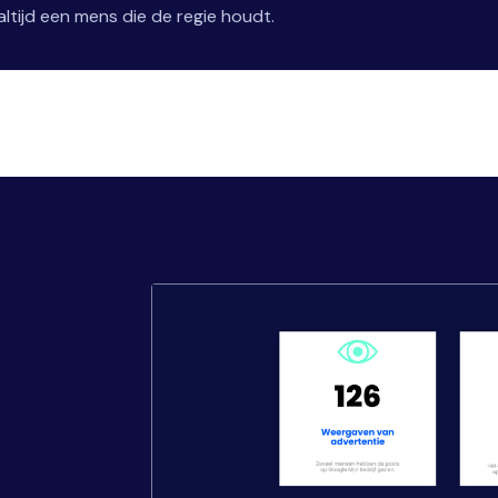
ltijd een mens die de regie houdt.
,