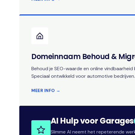
Domeinnaam Behoud & Migr
Behoud je SEO-waarde en online vindbaarheid b
Speciaal ontwikkeld voor automotive bedrijven.
MEER INFO →
AI Hulp voor Garages
Slimme AI neemt het repeterende werk