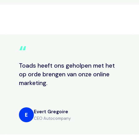
“
Toads heeft ons geholpen met het
op orde brengen van onze online
marketing.
Evert Gregoire
E
CEO Autocompany