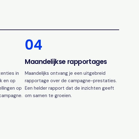
04
Maandelijkse rapportages
enties in
Maandelijks ontvang je een uitgebreid
k en op
rapportage over de campagne-prestaties.
ellingen op
Een helder rapport dat de inzichten geeft
 campagne.
om samen te groeien.