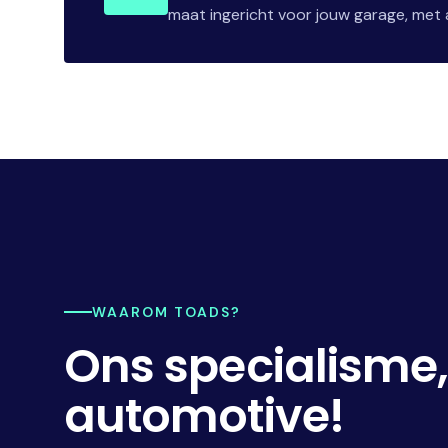
maat ingericht voor jouw garage, met a
WAAROM TOADS?
Ons specialisme
automotive!