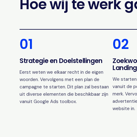
Hoe wij te werk 
01
02
Strategie en Doelstellingen
Zoekwo
Landing
Eerst weten we elkaar recht in de eigen
We starten
woorden. Vervolgens met een plan de
vanuit de p
campagne te starten. Dit plan zal bestaan
merk. Vervo
uit diverse elementen die beschikbaar zijn
advertentie
vanuit Google Ads toolbox.
website in.