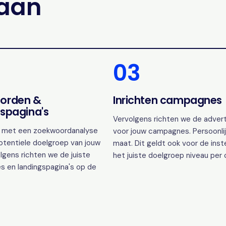
gaan
03
orden &
Inrichten campagnes
spagina's
Vervolgens richten we de advert
 met een zoekwoordanalyse
voor jouw campagnes. Persoonlij
otentiele doelgroep van jouw
maat. Dit geldt ook voor de inst
lgens richten we de juiste
het juiste doelgroep niveau per
s en landingspagina's op de