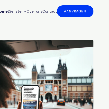
ome
Diensten
Over ons
Contact
AANVRAGEN