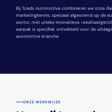
Bij Toads Automotive combineren we onze d
marketingkennis, speciaal afgestemd op de a
sector, met unieke innovatieve, resultaatgeric
aanpak is specifiek ontwikkeld voor de uitdag
automotive branche.
ONZE WERKWIJZE