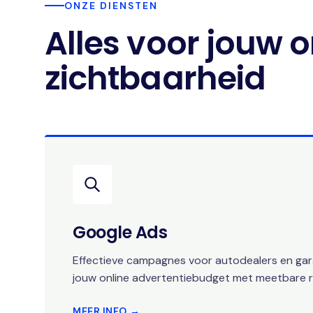
ONZE DIENSTEN
Alles voor jouw o
zichtbaarheid
Google Ads
Effectieve campagnes voor autodealers en gara
jouw online advertentiebudget met meetbare r
MEER INFO →