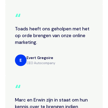
“
Toads heeft ons geholpen met het
op orde brengen van onze online
marketing.
Evert Gregoire
E
CEO Autocompany
“
Marc en Erwin zijn in staat om hun
kennis over te brengen indien