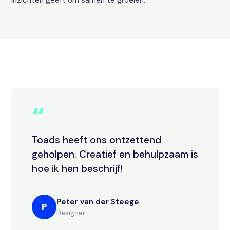
inzichten geeft om samen te groeien.
“
Toads heeft ons ontzettend
geholpen. Creatief en behulpzaam is
hoe ik hen beschrijf!
Peter van der Steege
P
Designer