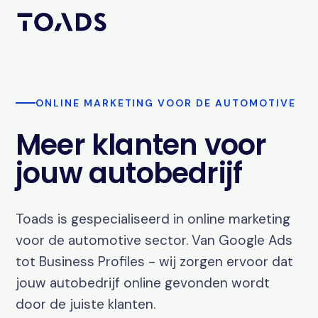
ONLINE MARKETING VOOR DE AUTOMOTIVE
Meer klanten voor
jouw autobedrijf
Toads is gespecialiseerd in online marketing
voor de automotive sector. Van Google Ads
tot Business Profiles - wij zorgen ervoor dat
jouw autobedrijf online gevonden wordt
door de juiste klanten.