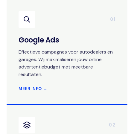
01
Google Ads
Effectieve campagnes voor autodealers en
garages. Wij maximaliseren jouw online
advertentiebudget met meetbare
resultaten.
MEER INFO →
02