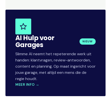
AI Hulp voor
NIEUW
Garages
Slimme AI neemt het repeterende werk uit
handen: klantvragen, review-antwoorden,
content en planning. Op maat ingericht voor
jouw garage, met altijd een mens die de
regie houdt.
MEER INFO →