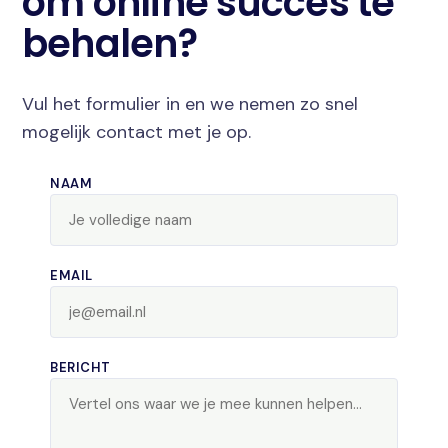
om online succes te
behalen?
Vul het formulier in en we nemen zo snel
mogelijk contact met je op.
NAAM
EMAIL
BERICHT