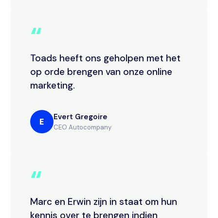
“
Toads heeft ons geholpen met het
op orde brengen van onze online
marketing.
Evert Gregoire
E
CEO Autocompany
“
Marc en Erwin zijn in staat om hun
kennis over te brengen indien