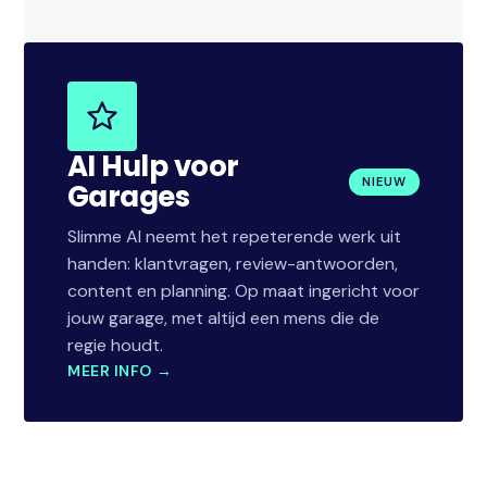
AI Hulp voor
NIEUW
Garages
Slimme AI neemt het repeterende werk uit
handen: klantvragen, review-antwoorden,
content en planning. Op maat ingericht voor
jouw garage, met altijd een mens die de
regie houdt.
MEER INFO →