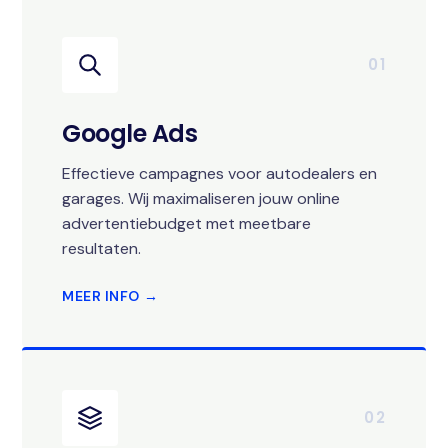
01
Google Ads
Effectieve campagnes voor autodealers en
garages. Wij maximaliseren jouw online
advertentiebudget met meetbare
resultaten.
MEER INFO →
02