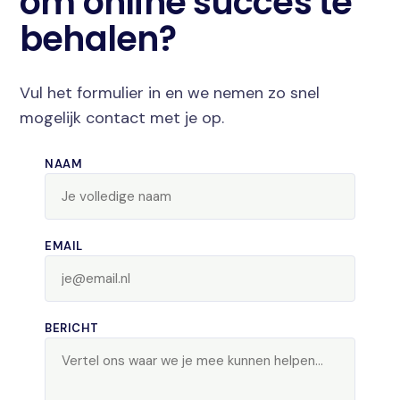
om online succes te
behalen?
Vul het formulier in en we nemen zo snel
mogelijk contact met je op.
NAAM
EMAIL
BERICHT