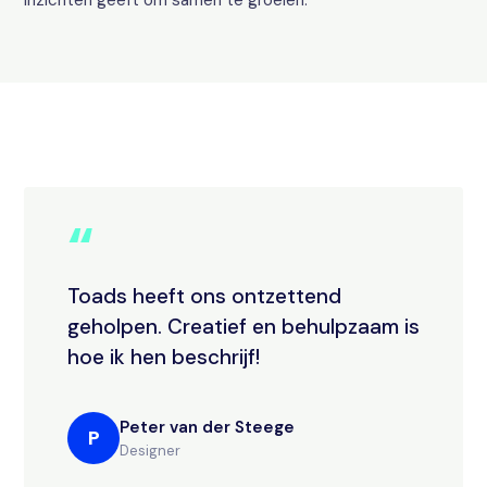
inzichten geeft om samen te groeien.
“
Toads heeft ons ontzettend
geholpen. Creatief en behulpzaam is
hoe ik hen beschrijf!
Peter van der Steege
P
Designer