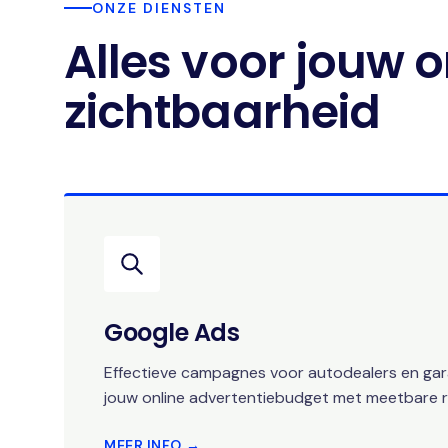
ONZE DIENSTEN
Alles voor jouw o
zichtbaarheid
Google Ads
Effectieve campagnes voor autodealers en gara
jouw online advertentiebudget met meetbare r
MEER INFO →