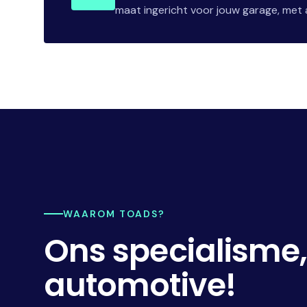
maat ingericht voor jouw garage, met a
WAAROM TOADS?
Ons specialisme
automotive!