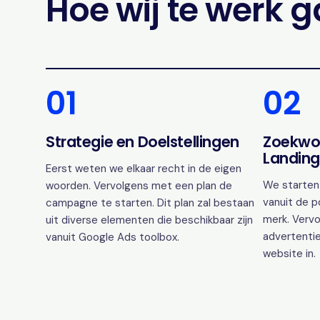
Hoe wij te werk 
01
02
Strategie en Doelstellingen
Zoekwo
Landing
Eerst weten we elkaar recht in de eigen
We starten
woorden. Vervolgens met een plan de
vanuit de p
campagne te starten. Dit plan zal bestaan
merk. Vervo
uit diverse elementen die beschikbaar zijn
advertentie
vanuit Google Ads toolbox.
website in.