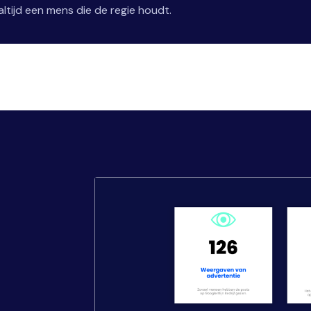
ltijd een mens die de regie houdt.
,