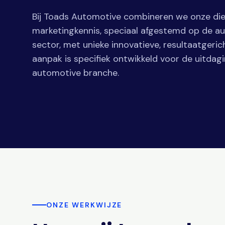
Bij Toads Automotive combineren we onze d
marketingkennis, speciaal afgestemd op de a
sector, met unieke innovatieve, resultaatgeric
aanpak is specifiek ontwikkeld voor de uitdag
automotive branche.
ONZE WERKWIJZE