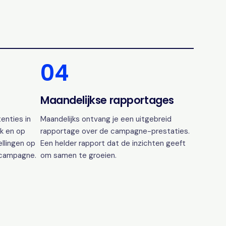
04
Maandelijkse rapportages
enties in
Maandelijks ontvang je een uitgebreid
k en op
rapportage over de campagne-prestaties.
ellingen op
Een helder rapport dat de inzichten geeft
 campagne.
om samen te groeien.