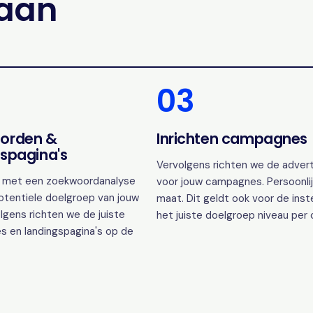
gaan
03
orden &
Inrichten campagnes
spagina's
Vervolgens richten we de advert
 met een zoekwoordanalyse
voor jouw campagnes. Persoonlij
otentiele doelgroep van jouw
maat. Dit geldt ook voor de inst
lgens richten we de juiste
het juiste doelgroep niveau per
s en landingspagina's op de