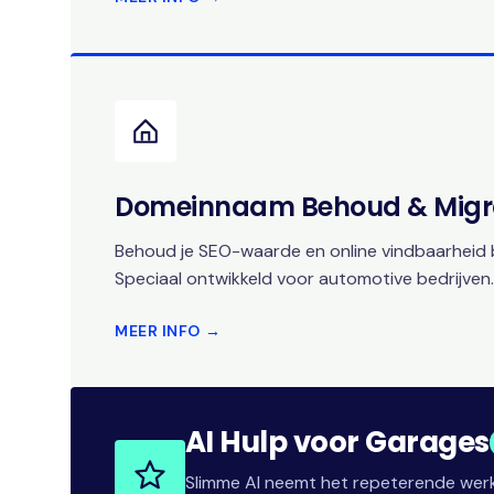
Domeinnaam Behoud & Migr
Behoud je SEO-waarde en online vindbaarheid b
Speciaal ontwikkeld voor automotive bedrijven.
MEER INFO →
AI Hulp voor Garages
Slimme AI neemt het repeterende werk