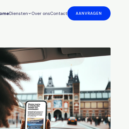
ome
Diensten
Over ons
Contact
AANVRAGEN