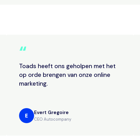
“
Toads heeft ons geholpen met het
op orde brengen van onze online
marketing.
Evert Gregoire
E
CEO Autocompany