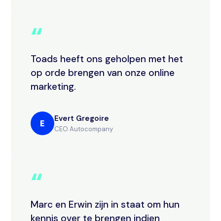
“
Toads heeft ons geholpen met het
op orde brengen van onze online
marketing.
Evert Gregoire
E
CEO Autocompany
“
Marc en Erwin zijn in staat om hun
kennis over te brengen indien