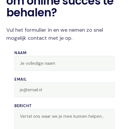
om online succes te
behalen?
Vul het formulier in en we nemen zo snel
mogelijk contact met je op.
NAAM
EMAIL
BERICHT