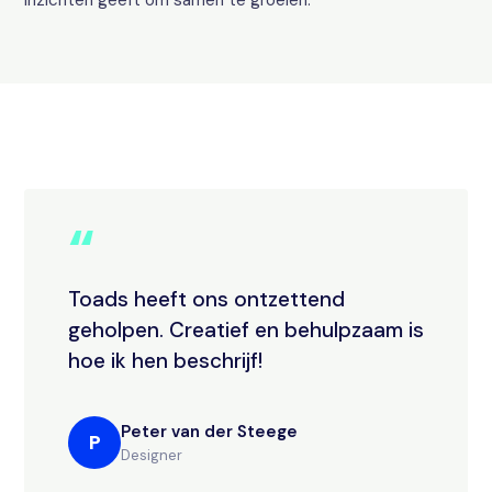
inzichten geeft om samen te groeien.
“
Toads heeft ons ontzettend
geholpen. Creatief en behulpzaam is
hoe ik hen beschrijf!
Peter van der Steege
P
Designer