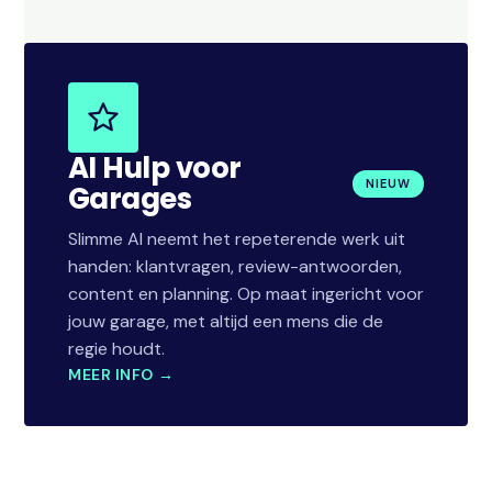
AI Hulp voor
NIEUW
Garages
Slimme AI neemt het repeterende werk uit
handen: klantvragen, review-antwoorden,
content en planning. Op maat ingericht voor
jouw garage, met altijd een mens die de
regie houdt.
MEER INFO →