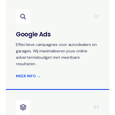
01
Google Ads
Effectieve campagnes voor autodealers en
garages. Wij maximaliseren jouw online
advertentiebudget met meetbare
resultaten.
MEER INFO →
02