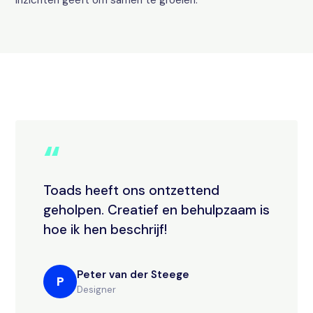
inzichten geeft om samen te groeien.
“
Toads heeft ons ontzettend
geholpen. Creatief en behulpzaam is
hoe ik hen beschrijf!
Peter van der Steege
P
Designer