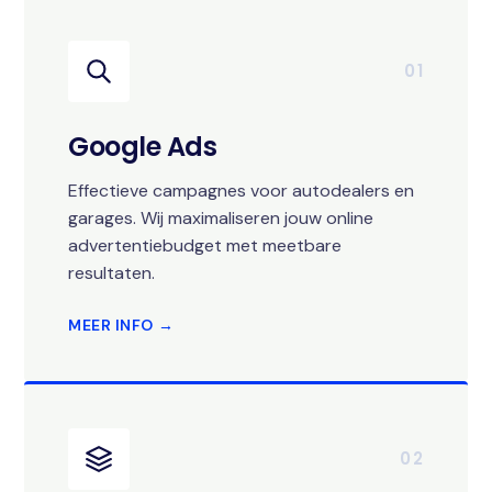
01
Google Ads
Effectieve campagnes voor autodealers en
garages. Wij maximaliseren jouw online
advertentiebudget met meetbare
resultaten.
MEER INFO →
02