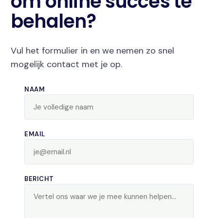
om online succes te
behalen?
Vul het formulier in en we nemen zo snel
mogelijk contact met je op.
NAAM
EMAIL
BERICHT