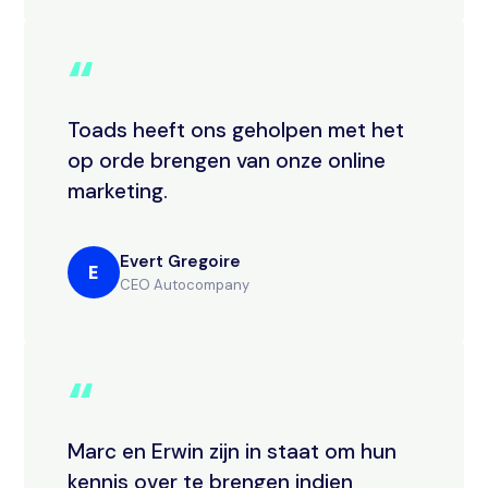
“
Toads heeft ons geholpen met het
op orde brengen van onze online
marketing.
Evert Gregoire
E
CEO Autocompany
“
Marc en Erwin zijn in staat om hun
kennis over te brengen indien