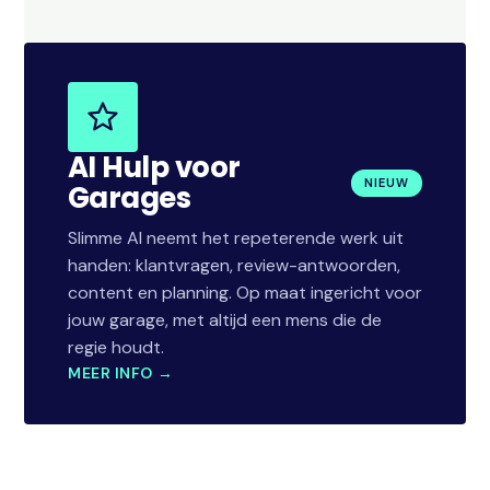
AI Hulp voor
NIEUW
Garages
Slimme AI neemt het repeterende werk uit
handen: klantvragen, review-antwoorden,
content en planning. Op maat ingericht voor
jouw garage, met altijd een mens die de
regie houdt.
MEER INFO →