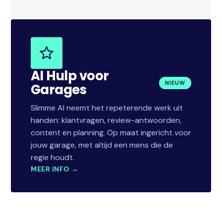
AI Hulp voor
NIEUW
Garages
Slimme AI neemt het repeterende werk uit
handen: klantvragen, review-antwoorden,
content en planning. Op maat ingericht voor
jouw garage, met altijd een mens die de
regie houdt.
MEER INFO →