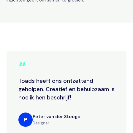
inzichten geeft om samen te groeien.
“
Toads heeft ons ontzettend
geholpen. Creatief en behulpzaam is
hoe ik hen beschrijf!
Peter van der Steege
P
Designer