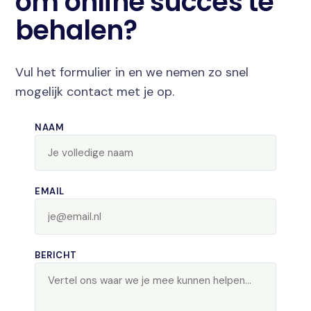
om online succes te
behalen?
Vul het formulier in en we nemen zo snel
mogelijk contact met je op.
NAAM
EMAIL
BERICHT