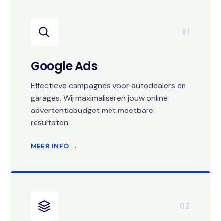
01
Google Ads
Effectieve campagnes voor autodealers en
garages. Wij maximaliseren jouw online
advertentiebudget met meetbare
resultaten.
MEER INFO →
02