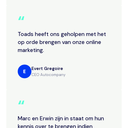
“
Toads heeft ons geholpen met het
op orde brengen van onze online
marketing.
Evert Gregoire
E
CEO Autocompany
“
Marc en Erwin zijn in staat om hun
kennis over te brengen indien