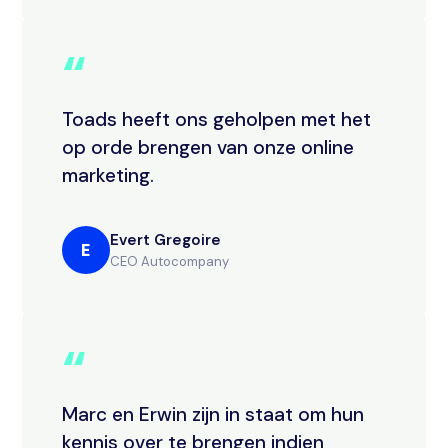
“
Toads heeft ons geholpen met het
op orde brengen van onze online
marketing.
Evert Gregoire
E
CEO Autocompany
“
Marc en Erwin zijn in staat om hun
kennis over te brengen indien