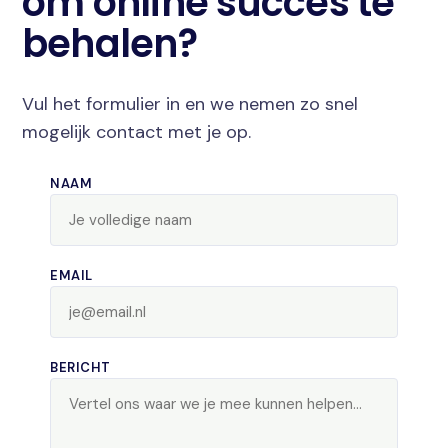
om online succes te
behalen?
Vul het formulier in en we nemen zo snel
mogelijk contact met je op.
NAAM
EMAIL
BERICHT