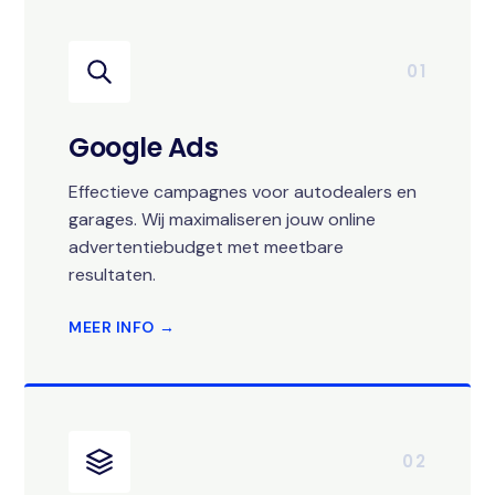
01
Google Ads
Effectieve campagnes voor autodealers en
garages. Wij maximaliseren jouw online
advertentiebudget met meetbare
resultaten.
MEER INFO →
02