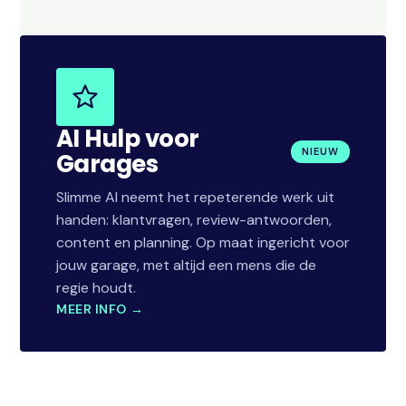
AI Hulp voor
NIEUW
Garages
Slimme AI neemt het repeterende werk uit
handen: klantvragen, review-antwoorden,
content en planning. Op maat ingericht voor
jouw garage, met altijd een mens die de
regie houdt.
MEER INFO →