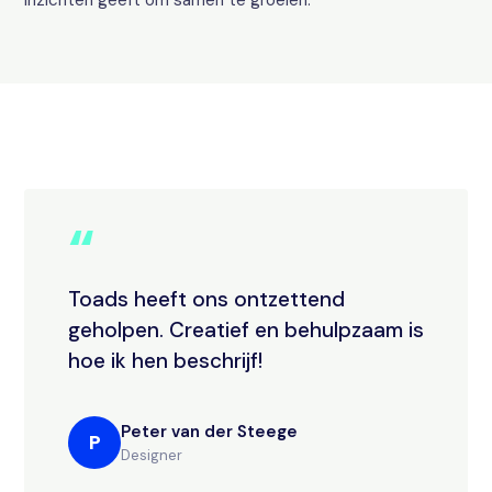
inzichten geeft om samen te groeien.
“
Toads heeft ons ontzettend
geholpen. Creatief en behulpzaam is
hoe ik hen beschrijf!
Peter van der Steege
P
Designer